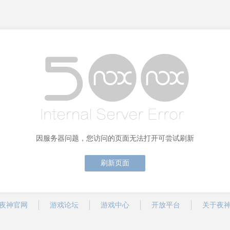
因服务器问题，您访问的页面无法打开可尝试刷新
刷新页面
夜神官网
游戏论坛
游戏中心
开放平台
关于夜