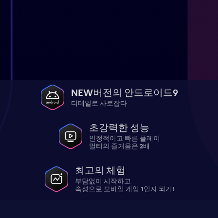
NEW버전의 안드로이드9
디테일로 사로잡다
초강력한 성능
안정적이고 빠른 플레이
멀티의 즐거움은 2배
최고의 체험
부담없이 시작하고
속성으로 모바일 게임 1인자 되기!