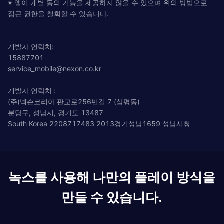
※ 앱이 개별 동의 기능을 제공하지 않을 수 있으며 위의 방법으로
접근 권한을 철회할 수 있습니다.
개발자 연락처:
15887701
service_mobile@nexon.co.kr
개발자 연락처 :
(주)넥슨코리아 판교로256번길 7 (삼평동)
분당구, 성남시, 경기도 13487
South Korea 2208717483 2013경기성남1659 성남시청
녹스를 사용해 나만의 플레이 방식을
만들 수 있습니다.