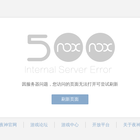
因服务器问题，您访问的页面无法打开可尝试刷新
刷新页面
夜神官网
游戏论坛
游戏中心
开放平台
关于夜