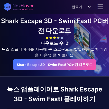
한국어
Shark Escape 3D - Swim Fast!
PC버
전 다운로드
다운로드 수
0
녹스 앱플레이어를 사용해 큰 스크린으로 발열현상 없이 게임
을 마음껏 즐겨 보세요!
Shark Escape 3D - Swim Fast! PC버전 다운로드
녹스 앱플레이어로
Shark Escape
3D - Swim Fast!
플레이하기