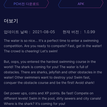
PC버전 다운로드
APK
더보기
업데이트 날짜
:
2021-08-05
현재 버전
:
1.0.99
The water is so nice... It's a perfect time to enter a swimming
competition. Are you ready to compete? Fast, get in the water!
The crowd is cheering! Let's swim!
But, oops, you entered the hardest swimming course in the
world! The shark is coming for you! The water is full of
obstacles. There are sharks, jellyfish and other obstacles in the
water! Other swimmers want to destroy you! Swim fast,
conquer the obstacle course and be the first! Avoid shark!
Get power ups, coins and XP points. Be fast! Compete on
different levels! Swim in the pool, dirty sewers and city canals!
Where is the shark? It's coming for you!