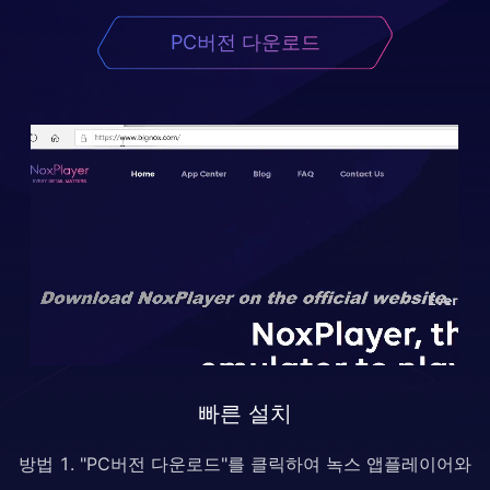
PC버전 다운로드
빠른 설치
방법 1. "PC버전 다운로드"를 클릭하여 녹스 앱플레이어와