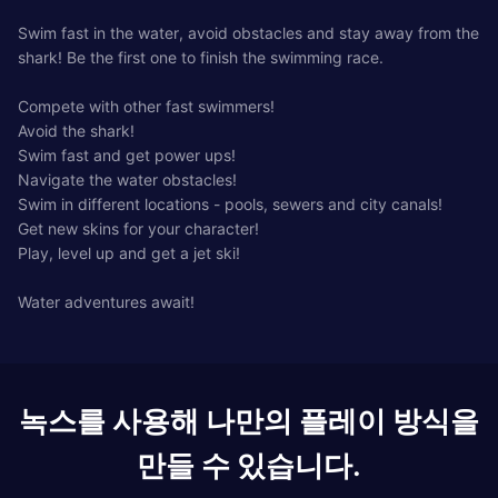
Swim fast in the water, avoid obstacles and stay away from the
shark! Be the first one to finish the swimming race.
Compete with other fast swimmers!
Avoid the shark!
Swim fast and get power ups!
Navigate the water obstacles!
Swim in different locations - pools, sewers and city canals!
Get new skins for your character!
Play, level up and get a jet ski!
Water adventures await!
녹스를 사용해 나만의 플레이 방식을
만들 수 있습니다.