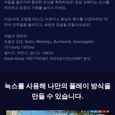
마탑을 올라가며 풍성한 보상을 획득하세요! 점점 강해지는 보스를
처치하고 성장의 기회를 놓치지 마세요.
지금 바로 모험을 떠나고, 아르미스 왕성의 복수를 다짐하세요! 대
악마 군주들을 물리치고, 새로운 전설을 만들어보세요!
개발자 연락처 :
조용진 232, Builro, Wonmigu, Bucheonsi, Gyeonggido
101dong 1305ho
원미구, 부천시, 경기도 14624
South Korea 1607700361 2024경기안산5887 본인
녹스를 사용해 나만의 플레이 방식을
만들 수 있습니다.