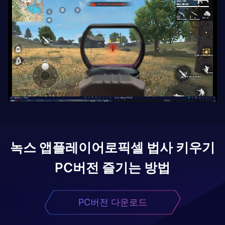
녹스 앱플레이어로
픽셀 법사 키우기
PC버전 즐기는 방법
PC버전 다운로드