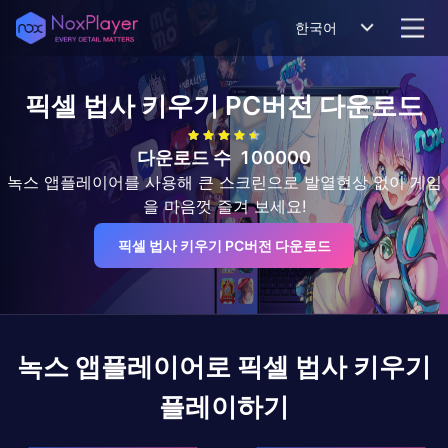
한국어
픽셀 법사 키우기
PC버전 다운로드
다운로드 수
100000
녹스 앱플레이어를 사용해 큰 스크린으로 발열현상 없이 게임
을 마음껏 즐겨 보세요!
픽셀 법사 키우기 PC버전 다운로드
녹스 앱플레이어로
픽셀 법사 키우기
플레이하기