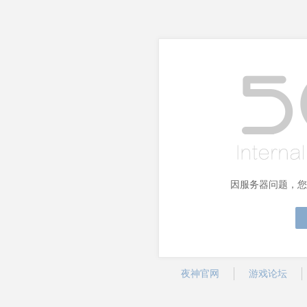
因服务器问题，您
夜神官网
游戏论坛