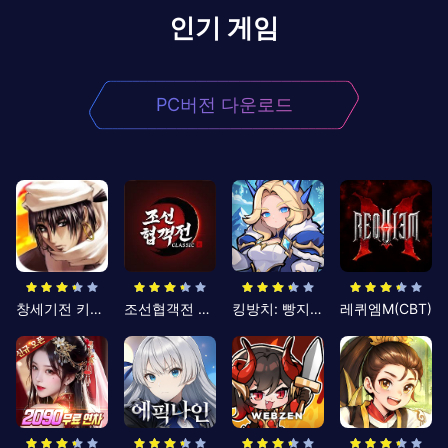
인기 게임
PC버전 다운로드
창세기전 키우기
조선협객전 클래식
킹방치: 빵지의 제왕
레퀴엠M(CBT)