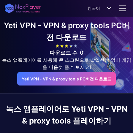
한국어
Yeti VPN - VPN & proxy tools
PC버
전 다운로드
다운로드 수
0
녹스 앱플레이어를 사용해 큰 스크린으로 발열현상 없이 게임
을 마음껏 즐겨 보세요!
Yeti VPN - VPN & proxy tools PC버전 다운로드
녹스 앱플레이어로
Yeti VPN - VPN
& proxy tools
플레이하기