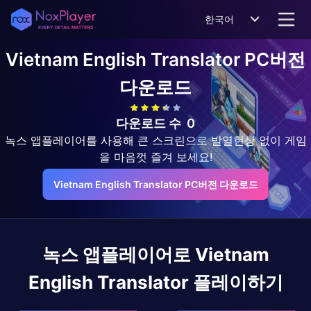
한국어
Vietnam English Translator
PC버전
다운로드
다운로드 수
0
녹스 앱플레이어를 사용해 큰 스크린으로 발열현상 없이 게임
을 마음껏 즐겨 보세요!
Vietnam English Translator PC버전 다운로드
녹스 앱플레이어로
Vietnam
English Translator
플레이하기