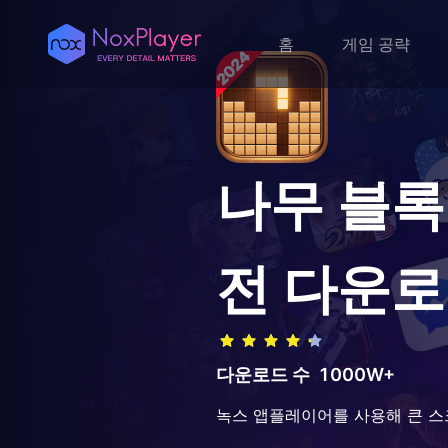
홈
게임 공략
나무 블록
전 다운
다운로드 수
1000W+
녹스 앱플레이어를 사용해 큰 스