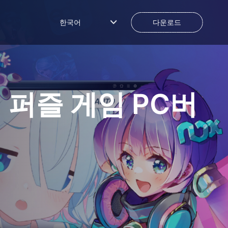
한국어
다운로드
뇌 퍼즐 게임
PC버