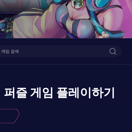
뇌 퍼즐 게임
플레이하기