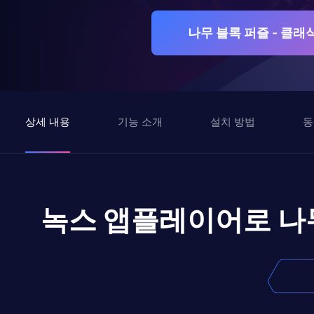
나무 블록 퍼즐 - 클래
상세 내용
기능 소개
설치 방법
동
녹스 앱플레이어로
나