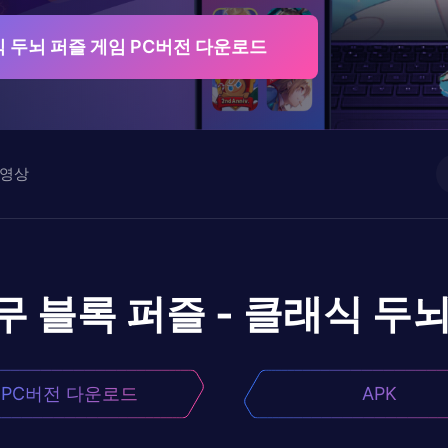
식 두뇌 퍼즐 게임 PC버전 다운로드
영상
무 블록 퍼즐 - 클래식 두
PC버전 다운로드
APK