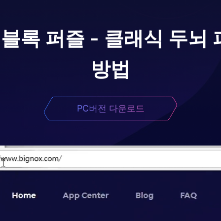
 블록 퍼즐 - 클래식 두뇌
방법
PC버전 다운로드