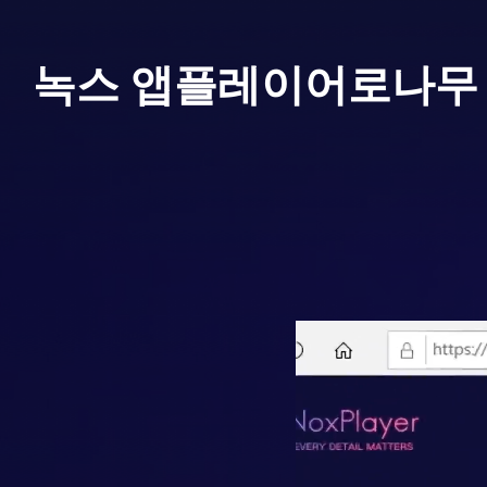
녹스 앱플레이어로
나무