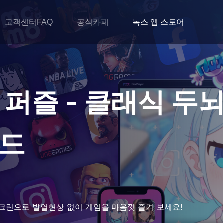
고객센터FAQ
공식카페
녹스 앱 스토어
 퍼즐 - 클래식 두
로드
크린으로 발열현상 없이 게임을 마음껏 즐겨 보세요!