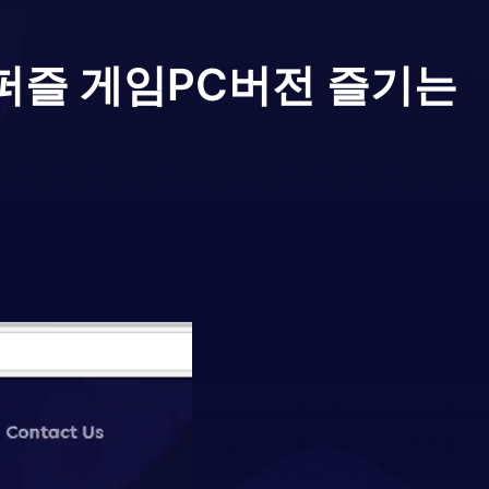
 퍼즐 게임
PC버전 즐기는