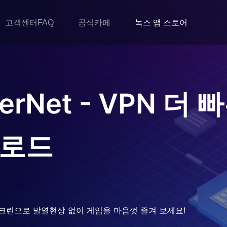
고객센터FAQ
공식카페
녹스 앱 스토어
perNet - VPN 더
운로드
크린으로 발열현상 없이 게임을 마음껏 즐겨 보세요!