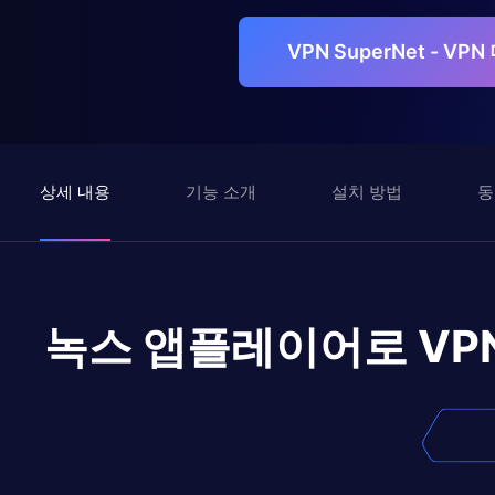
VPN SuperNet - 
상세 내용
기능 소개
설치 방법
동
녹스 앱플레이어로
VP