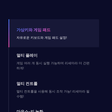
가상키와 게임 패드
자유로운 키보드와 게임 패드 설정!
멀티 플레이
게임 여러 개 동시 실행 가능하며 리세마라 더 간편
하게!
멀티 컨트롤
멀티 컨트롤을 사용해 동시 조작 가능! 리세마라 필
수템!
마우스-키 녹화