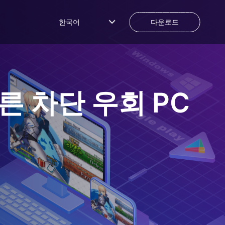
한국어
다운로드
 빠른 차단 우회
PC