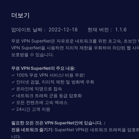
더보기
업데이트 날짜
:
2022-12-18
현재 버전
:
1.1.6
무료 VPN SuperNet은 자유로운 네트워크를 위한 초고속, 초보안
VPN SuperNet을 사용하면 지리적 제한을 우회하여 차단된 웹 
보호받을 수 있습니다.
무료 VPN SuperNet의 주요 내용:
✓ 100% 무료 VPN 서비스! 비용 무료!
✓ 인터넷 검열, 지리적 제한 및 방화벽 우회
✓ 온라인에 익명으로 접속
✓ 네트워크 트래픽 군용 등급 암호화
✓ 모든 컨텐츠에 고속 액세스
✓ 24시간 고객 지원
필요한 모든 것은 VPN SuperNet안에 있습니다.：
전용 네트워크 즐기기:
SuperNet VPN은 네트워크 트래픽을 암
니다.