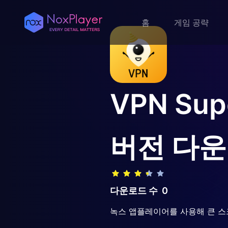
홈
게임 공략
VPN Su
버전 다
다운로드 수
0
녹스 앱플레이어를 사용해 큰 스