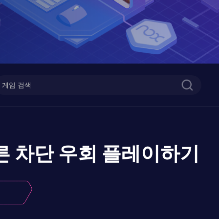
 빠른 차단 우회
플레이하기