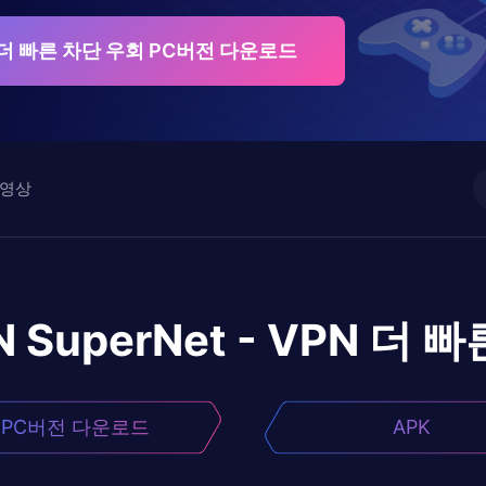
VPN 더 빠른 차단 우회 PC버전 다운로드
영상
N SuperNet - VPN 더
PC버전 다운로드
APK