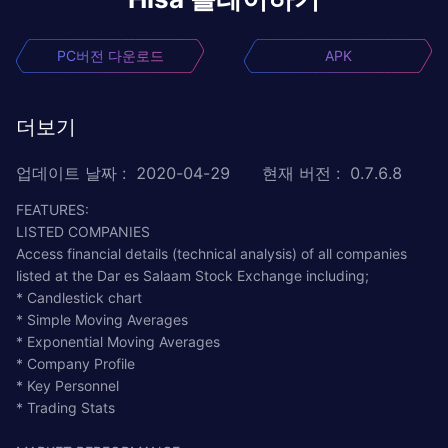
PC버전 다운로드
APK
더보기
업데이트 날짜
:
2020-04-29
현재 버전
:
0.7.6.8
FEATURES:
LISTED COMPANIES
Access financial details (technical analysis) of all companies
listed at the Dar es Salaam Stock Exchange including;
* Candlestick chart
* Simple Moving Averages
* Exponential Moving Averages
* Company Profile
* Key Personnel
* Trading Stats