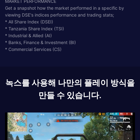
MARKET PERFORMANCE
Get a snapshot how the market performed in a specific by
viewing DSE's indices performance and trading stats;
* All Share Index (DSEI)
* Tanzania Share Index (TSI)
* Industrial & Allied (AI)
* Banks, Finance & Investment (BI)
* Commercial Services (CS)
녹스를 사용해 나만의 플레이 방식을
만들 수 있습니다.