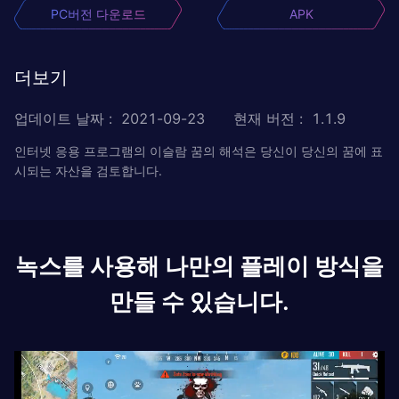
PC버전 다운로드
APK
더보기
업데이트 날짜
:
2021-09-23
현재 버전
:
1.1.9
인터넷 응용 프로그램의 이슬람 꿈의 해석은 당신이 당신의 꿈에 표
시되는 자산을 검토합니다.
녹스를 사용해 나만의 플레이 방식을
만들 수 있습니다.