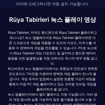
이어에 드래그하시면 자동 설치 가능합니다.
Rüya Tabirleri 녹스 플레이 영상
Rüya Tabirleri, 아직도 핸드폰으로 Rüya Tabirleri 플레이하고
계시나요? 녹스 앱플레이어로 Rüya Tabirleri 플레이하면 더
큰 스크린으로 게임을 체험할 수 있으며 키보드, 마우스를 이
용해 더 완벽하게 게임을 컨트롤할 수 있습니다. PC로 녹스에
서 Rüya Tabirleri 게임 다운로드 및 설치하고 핸드폰 배터리
용량을 인한 발열현상을 걱정 안하셔도 되니까 매우 편할 겁니
다.
최신버전의 녹스 앱플레이어에서는 호환성과 안전성이 완벽한
안드로이드 7버전을 지원되며 완벽한 게임 플레이 만나게 될
겁니다. 게임 유저의 입장에서 설정된 맞춤형 가상키 세팅을
통해서 마침 PC 게임 플레이하고 있는 것처럼 모바일 게임을
플레이하게 될 겁니다.
녹스 앱플레이어에서 멀티 플레이도 지원 가능합니다. 여러 앱
과 게임 동시에 실행 가능하며 많은 즐거움을 동시에 누릴 수
있습니다. 녹스는 최강의 안드로이드 모바일 에뮬레이터로써