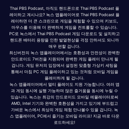
Thai PBS Podcast, 아직도 핸드폰으로 Thai PBS Podcast 플
레이하고 계시나요? 녹스 앱플레이어로 Thai PBS Podcast 플
레이하면 더 큰 스크린으로 게임을 체험할 수 있으며 키보드,
마우스를 이용해 더 완벽하게 게임을 컨트롤할 수 있습니다.
PC로 녹스에서 Thai PBS Podcast 게임 다운로드 및 설치하고
핸드폰 배터리 용량을 인한 발열현상을 걱정 안하셔도 되니까
매우 편할 겁니다.
최신버전의 녹스 앱플레이어에서는 호환성과 안전성이 완벽한
안드로이드 7버전을 지원되며 완벽한 게임 플레이 만나게 될
겁니다. 게임 유저의 입장에서 설정된 맞춤형 가상키 세팅을
통해서 마침 PC 게임 플레이하고 있는 것처럼 모바일 게임을
플레이하게 될 겁니다.
녹스 앱플레이어에서 멀티 플레이도 지원 가능합니다. 여러 앱
과 게임 동시에 실행 가능하며 많은 즐거움을 동시에 누릴 수
있습니다. 녹스는 최강의 안드로이드 모바일 에뮬레이터로써
AMD, Intel 기기와 완벽한 호환성을 가지고 있기에 부드럽고
가벼운 녹스에서 최상의 게임 체험 만나볼수 있을 겁니다. 녹
스 앱플레이어, PC에서 즐기는 모바일 라이프! 지금 바로 다운
로드하세요!