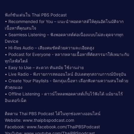
ฟังก์ชันเด่นใน Thai PBS Podcast
• Recommended for You – แนะนำพอดคาสต์ให้คุณอัตโนมัติจาก
เนื้อหาที่คุณสนใจ
• Seamless Listening – ฟังพอดคาสต์ต่อเนื่องแบบไม่สะดุดจากทุก
Device
• Hi-Res Audio – เสียงคมชัดด้วยความละเอียดสูง
• Podcast for Everyone - หลากหลายเนื้อหาที่คัดสรรมาให้เหมาะกับ
ทุกไลฟ์สไตล์
• Easy to Use – สะดวก ทันสมัย ใช้งานง่าย
• Live Radio - ฟังรายการสดออนไลน์ อัปเดตทุกสถานการณ์ปัจจุบัน
• Create Your Playlists - จัดกลุ่มเนื้อหา เลือกฟังตามความสนใจด้วย
ตัวคุณเอง
• Offline Listening - ดาวน์โหลดพอดคาสต์เก็บไว้ฟังได้ แม้ยามไร้
อินเตอร์เน็ต
ติดตาม Thai PBS Podcast ได้ในทุกช่องทางออนไลน์
Website: www.thaipbspodcast.com
Facebook: www.facebook.com/ThaiPBSPodcast
YouTube: www.youtube.com/ThaiPBSpodcast