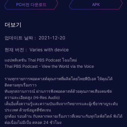
PC버전 다운로드
APK
더보기
업데이트 날짜
:
2021-12-20
현재 버전
:
Varies with device
แอปพลิเคชัน Thai PBS Podcast โฉมใหม่
Thai PBS Podcast - View the World via the Voice
รวมทุกรายการพอดคาสต์คุณภาพที่ผลิตโดยไทยพีบีเอส ให้คุณได้
ติดตามทุกเรื่องราว
ทันทุกสถานการณ์ ผ่านการฟังพอดคาสต์ด้วยคุณภาพเสียงคมชัด
ความละเอียดสูง (Hi-Res Audio)
เต็มอิ่มทั้งความรู้และความบันเทิงจากวิทยากรและผู้เชี่ยวชาญระดับ
ประเทศ ด้วยข้อมูลที่ชัดเจน
ถูกต้อง รอบด้าน กับหลากหลายเรื่องราวที่เหมาะกับทุกไลฟ์สไตล์ ฟังได้
ต่อเนื่องไม่มีเบื่อ ตลอด 24 ชั่วโมง