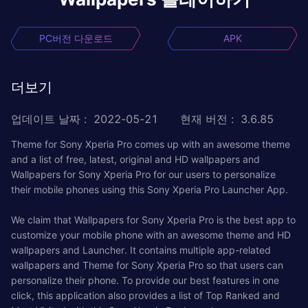
PC버전 다운로드
APK
더보기
업데이트 날짜
:
2022-05-21
현재 버전
:
3.6.85
Theme for Sony Xperia Pro comes up with an awesome theme
and a list of free, latest, original and HD wallpapers and
Wallpapers for Sony Xperia Pro for our users to personalize
their mobile phones using this Sony Xperia Pro Launcher App.
We claim that Wallpapers for Sony Xperia Pro is the best app to
customize your mobile phone with an awesome theme and HD
wallpapers and Launcher. It contains multiple app-related
wallpapers and Theme for Sony Xperia Pro so that users can
personalize their phone. To provide our best features in one
click, this application also provides a list of Top Ranked and