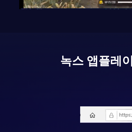
녹스 앱플레