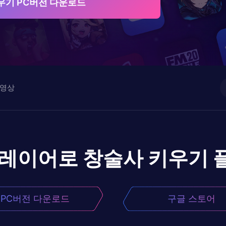
우기 PC버전 다운로드
영상
플레이어로
창술사 키우기
PC버전 다운로드
구글 스토어