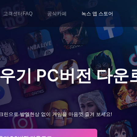
고객센터FAQ
공식카페
녹스 앱 스토어
키우기
PC버전 다운
크린으로 발열현상 없이 게임을 마음껏 즐겨 보세요!