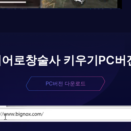
이어로
창술사 키우기
PC버
PC버전 다운로드