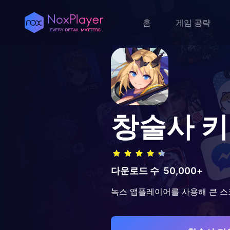
홈
게임 공략
창술사 
다운로드 수
50,000+
녹스 앱플레이어를 사용해 큰 스