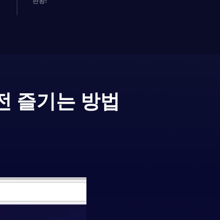
판왕!
전 즐기는 방법