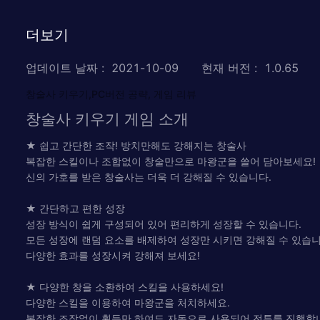
더보기
업데이트 날짜
:
2021-10-09
현재 버전
:
1.0.65
창술사 키우기,PC버전 공략, 게임 리뷰
창술사 키우기 게임 소개
★ 쉽고 간단한 조작! 방치만해도 강해지는 창술사
복잡한 스킬이나 조합없이 창술만으로 마왕군을 쓸어 담아보세요!
신의 가호를 받은 창술사는 더욱 더 강해질 수 있습니다.
★ 간단하고 편한 성장
성장 방식이 쉽게 구성되어 있어 편리하게 성장할 수 있습니다.
모든 성장에 랜덤 요소를 배제하여 성장만 시키면 강해질 수 있습니
다양한 효과를 성장시켜 강해져 보세요!
★ 다양한 창을 소환하여 스킬을 사용하세요!
다양한 스킬을 이용하여 마왕군을 처치하세요.
복잡한 조작없이 획득만 하여도 자동으로 사용되어 전투를 진행합