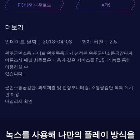
PC버전 다운로드
APK
더보기
업데이트 날짜
:
2018-04-03
현재 버전
:
2.5
완주군민소통 사이트 완주톡톡에서 선정된 완주군민소통공감단과
여론조사 패널 회원들은 다음과 같은 서비스를 PUSH기능을 통해
이용하실 수
있습니다.
군민소통공감단: 과제제출 및 현장모니터링, 소통공감단 톡톡 게시
판 이용
마일리지 확인
녹스를 사용해 나만의 플레이 방식을