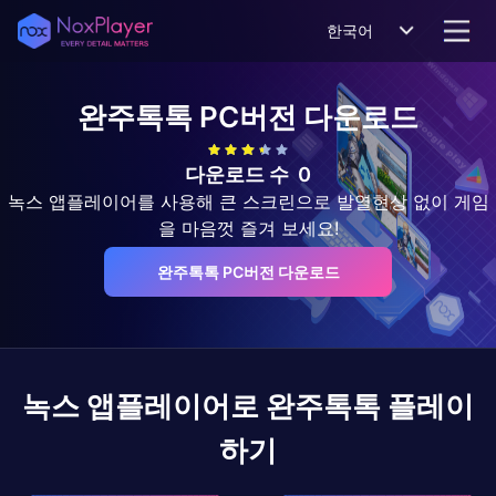
한국어
완주톡톡
PC버전 다운로드
다운로드 수
0
녹스 앱플레이어를 사용해 큰 스크린으로 발열현상 없이 게임
을 마음껏 즐겨 보세요!
완주톡톡 PC버전 다운로드
녹스 앱플레이어로
완주톡톡
플레이
하기