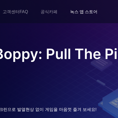
고객센터FAQ
공식카페
녹스 앱 스토어
Boppy: Pull The P
크린으로 발열현상 없이 게임을 마음껏 즐겨 보세요!