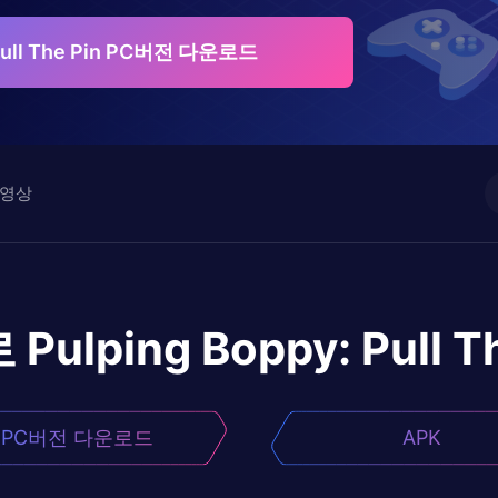
 Pull The Pin PC버전 다운로드
영상
로
Pulping Boppy: Pull T
PC버전 다운로드
APK