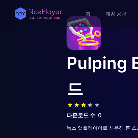
홈
게임 공략
Pulping 
드
다운로드 수
0
녹스 앱플레이어를 사용해 큰 스