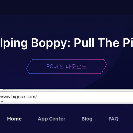
lping Boppy: Pull The P
PC버전 다운로드