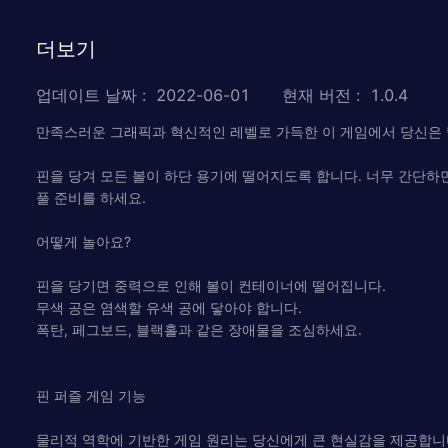
더보기
업데이트 날짜
:
2022-06-01
현재 버전
:
1.0.4
만족스러운 그래픽과 혁신적인 레벨로 가득한 이 게임에서 당신은 
핀을 당겨 모든 볼이 하단 용기에 떨어지도록 합니다. 너무 간단하면
풀 준비를 하세요.
어떻게 놀아요?
핀을 당기면 중력으로 인해 볼이 컨테이너에 떨어집니다.
무색 공은 염색할 유색 공에 닿아야 합니다.
폭탄, 페그보드, 블랙홀과 같은 장애물을 조심하세요.
핀 퍼즐 게임 기능
물리적 역학에 기반한 게임 원리는 당신에게 큰 현실감을 제공합니