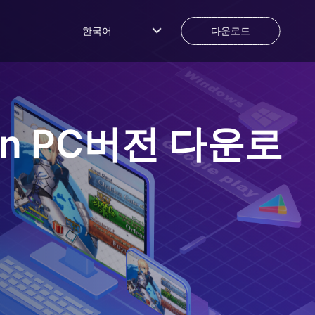
한국어
다운로드
in
PC버전 다운로