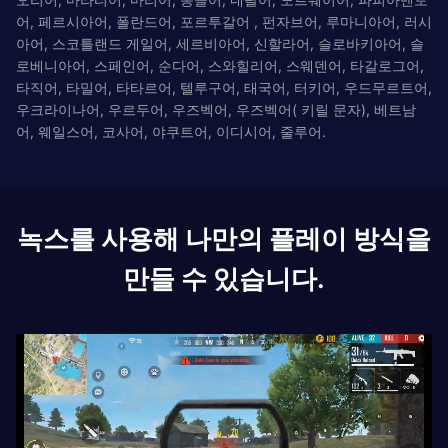
어, 페르시아어, 폴란드어, 포르투갈어 , 펀자브어, 루마니아어, 러시
아어, 스코틀랜드 게일어, 세르비아어, 신할라어, 슬로바키아어, 슬
로베니아어, 스페인어, 순다어, 스와힐리어, 스웨덴어, 타갈로그어,
타직어, 타밀어, 타타르어, 텔루구어, 태국어, 터키어, 우드무르트어,
우크라이나어, 우르두어, 우즈벡어, 우즈벡어( 키릴 문자), 베트남
어, 웨일스어, 코사어, 야쿠트어, 이디시어, 줄루어.
녹스를 사용해 나만의 플레이 방식을
만들 수 있습니다.