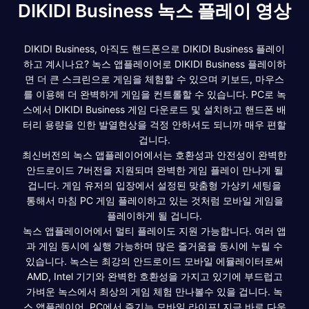
DIKIDI Business 녹스 플레이 영상
DIKIDI Business, 아직도 핸드폰으로 DIKIDI Business 플레이
하고 계시나요? 녹스 앱플레이어로 DIKIDI Business 플레이하
면 더 큰 스크린으로 게임을 체험할 수 있으며 키보드, 마우스
를 이용해 더 완벽하게 게임을 컨트롤할 수 있습니다. PC로 녹
스에서 DIKIDI Business 게임 다운로드 및 설치하고 핸드폰 배
터리 용량을 인한 발열현상을 걱정 안하셔도 되니까 매우 편할
겁니다.
최신버전의 녹스 앱플레이어에서는 호환성과 안전성이 완벽한
안드로이드 7버전을 지원되며 완벽한 게임 플레이 만나게 될
겁니다. 게임 유저의 입장에서 설정된 맞춤형 가상키 세팅을
통해서 마침 PC 게임 플레이하고 있는 것처럼 모바일 게임을
플레이하게 될 겁니다.
녹스 앱플레이어에서 멀티 플레이도 지원 가능합니다. 여러 앱
과 게임 동시에 실행 가능하며 많은 즐거움을 동시에 누릴 수
있습니다. 녹스는 최강의 안드로이드 모바일 에뮬레이터로써
AMD, Intel 기기와 완벽한 호환성을 가지고 있기에 부드럽고
가벼운 녹스에서 최상의 게임 체험 만나볼수 있을 겁니다. 녹
스 앱플레이어, PC에서 즐기는 모바일 라이프! 지금 바로 다운