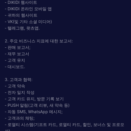
- DIKIDI 웹사이트
- DIKIDI 온라인 모바일 앱
- 귀하의 웹사이트
- VK(및 기타 소셜 미디어)
- 텔레그램, 왓츠앱.
2. 주요 비즈니스 지표에 대한 보고서:
- 판매 보고서;
- 재무 보고서
- 고객 유지
- 대시보드.
3. 고객과 협력:
- 고객 약속
- 전자 일지 작성
- 고객 카드 유지, 방문 기록 보기
- PUSH 알림(고객 리뷰, 새 약속 등)
- 자동 SMS, WhatsApp 메시지;
- 고객과의 채팅;
- 로열티 시스템(기프트 카드, 로열티 카드, 할인, 보너스 및 프로모
션)