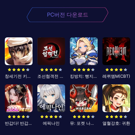
PC버전 다운로드
창세기전 키우기
조선협객전 클래식
킹방치: 빵지의 제왕
레퀴엠M(CBT)
반갑다! 반갑삼국지
에픽나인
뮤: 포켓 나이츠
열혈강호: 귀환