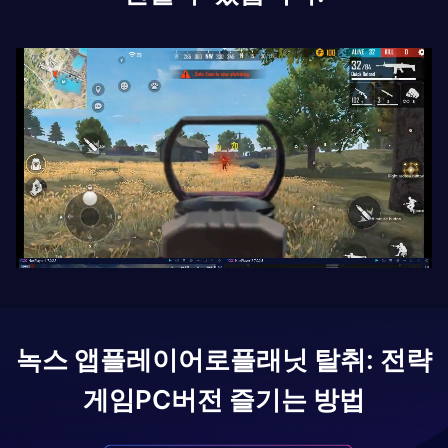
녹스 앱플레이어로
플래닛 탈취: 전략
게임
PC버전 즐기는 방법