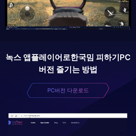
녹스 앱플레이어로
한국밈 피하기
PC
버전 즐기는 방법
PC버전 다운로드