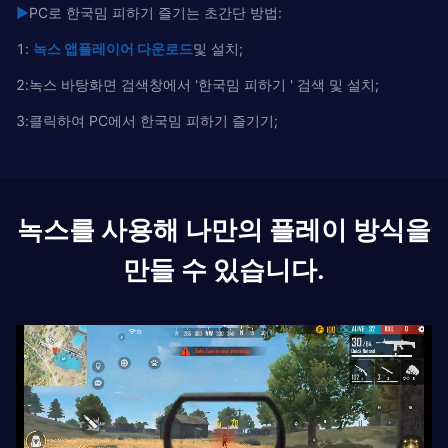
▶
PC로 한국밈 피하기 즐기는 초간단 방법:
1:
녹
스
앱플레이어
다운로드
및 설치;
2:녹스 바탕화면 검색창에서 '한국밈 피하기 ' 검색 및 설치;
3:클릭하여 PC에서 한국밈 피하기 즐기기;
녹스를 사용해 나만의 플레이 방식을
만들 수 있습니다.