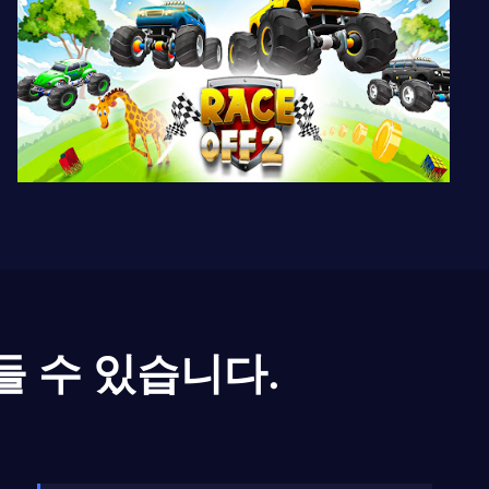
들 수 있습니다.