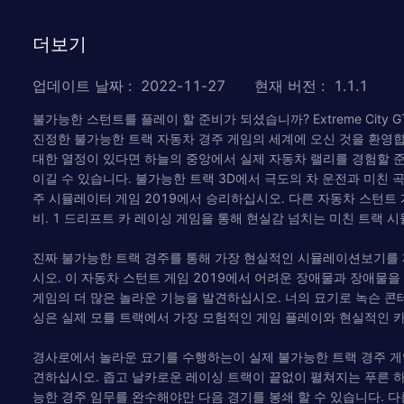
더보기
업데이트 날짜
:
2022-11-27
현재 버전
:
1.1.1
불가능한 스턴트를 플레이 할 준비가 되셨습니까? Extreme City G
진정한 불가능한 트랙 자동차 경주 게임의 세계에 오신 것을 환영
대한 열정이 있다면 하늘의 중앙에서 실제 자동차 랠리를 경험할 
이길 수 있습니다. 불가능한 트랙 3D에서 극도의 차 운전과 미친
주 시뮬레이터 게임 2019에서 승리하십시오. 다른 자동차 스턴트 
비. 1 드리프트 카 레이싱 게임을 통해 현실감 넘치는 미친 트랙 
진짜 불가능한 트랙 경주를 통해 가장 현실적인 시뮬레이션보기를 
시오. 이 자동차 스턴트 게임 2019에서 어려운 장애물과 장애
게임의 더 많은 놀라운 기능을 발견하십시오. 너의 묘기로 녹슨 콘
싱은 실제 모를 트랙에서 가장 모험적인 게임 플레이와 현실적인 
경사로에서 놀라운 묘기를 수행하는이 실제 불가능한 트랙 경주 게
견하십시오. 좁고 날카로운 레이싱 트랙이 끝없이 펼쳐지는 푸른 
능한 경주 임무를 완수해야만 다음 경기를 봉쇄 할 수 있습니다. 