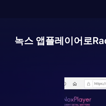
녹스 앱플레이어로
Ra