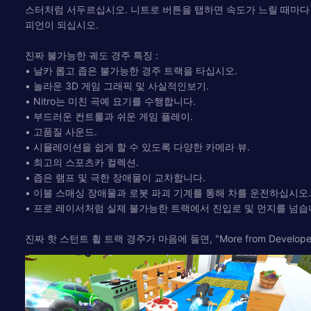
스터처럼 서두르십시오. 니트로 버튼을 탭하면 속도가 느릴 때마다 
피언이 되십시오.
진짜 불가능한 궤도 경주 특징 :
• 날카 롭고 좁은 불가능한 경주 트랙을 타십시오.
• 놀라운 3D 게임 그래픽 및 사실적인보기.
• Nitro는 미친 곡예 묘기를 수행합니다.
• 부드러운 컨트롤과 쉬운 게임 플레이.
• 고품질 사운드.
• 시뮬레이션을 쉽게 할 수 있도록 다양한 카메라 뷰.
• 최고의 스포츠카 컬렉션.
• 좁은 램프 및 극한 장애물이 교차합니다.
• 이블 스매싱 장애물과 로봇 파괴 기계를 통해 차를 운전하십시오.
• 프로 레이서처럼 실제 불가능한 트랙에서 진입로 및 먼지를 넘습
진짜 핫 스턴트 휠 트랙 경주가 마음에 들면, "More from De