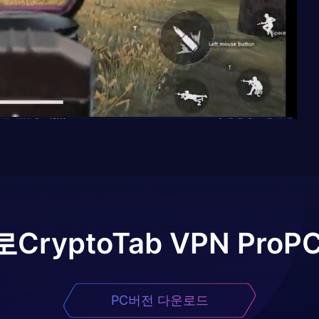
로
CryptoTab VPN Pro
P
PC버전 다운로드