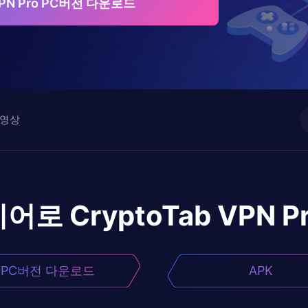
 VPN Pro PC버전 다운로드
영상
이어로
CryptoTab VPN P
PC버전 다운로드
APK