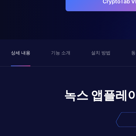
CryptoTab
상세 내용
기능 소개
설치 방법
동
녹스 앱플레