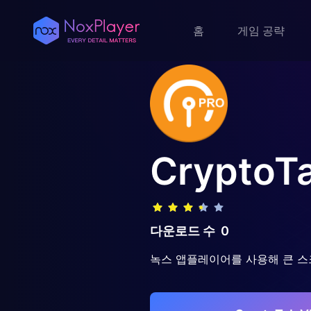
홈
게임 공략
CryptoT
다운로드 수
0
녹스 앱플레이어를 사용해 큰 스