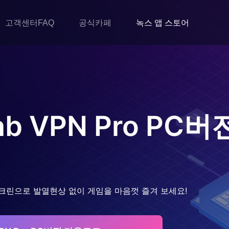
고객센터FAQ
공식카페
녹스 앱 스토어
ab VPN Pro
PC버
크린으로 발열현상 없이 게임을 마음껏 즐겨 보세요!