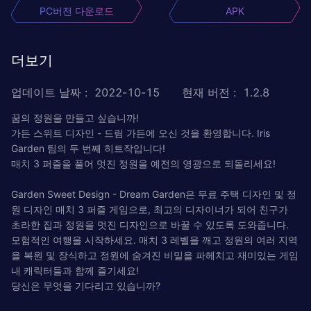
PC버전 다운로드
APK
더보기
업데이트 날짜
:
2022-10-15
현재 버전
:
1.2.8
꿈의 정원을 만들고 싶습니까!
가든 스위트 디자인 - 드림 가든에 오신 것을 환영합니다. Iris
Garden 팀의 두 번째 히트작입니다!
매치 3 퍼즐을 풀어 멋진 정원을 예전의 영광으로 되돌리세요!
Garden Sweet Design - Dream Garden은 무료 주택 디자인 및 정
원 디자인 매치 3 퍼즐 게임으로, 최고의 디자이너가 되어 친구가
초라한 집과 정원을 멋진 디자인으로 바꿀 수 있도록 도와줍니다.
모험적인 여행을 시작하세요. 매치 3 레벨을 깨고 정원의 여러 지역
을 복원 및 장식하고 정원에 숨겨진 비밀을 파헤치고 재미있는 게임
내 캐릭터들과 함께 즐기세요!
당신은 무엇을 기다리고 있습니까?