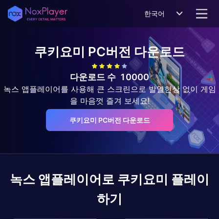
한국어
쿠키요미
PC버전 다운로드
다운로드 수
10000
녹스 앱플레이어를 사용해 큰 스크린으로 발열현상 없이 게임
을 마음껏 즐겨 보세요!
쿠키요미 PC버전 다운로드
녹스 앱플레이어로
쿠키요미
플레이
하기