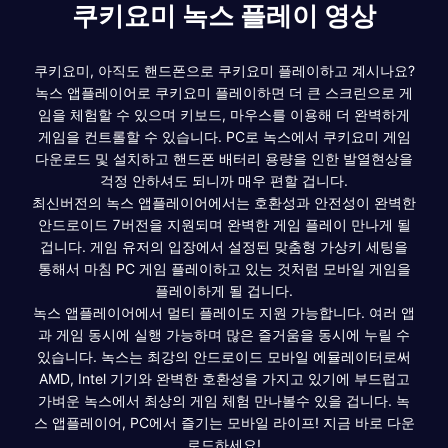
쿠키요미 녹스 플레이 영상
쿠키요미, 아직도 핸드폰으로 쿠키요미 플레이하고 계시나요?
녹스 앱플레이어로 쿠키요미 플레이하면 더 큰 스크린으로 게
임을 체험할 수 있으며 키보드, 마우스를 이용해 더 완벽하게
게임을 컨트롤할 수 있습니다. PC로 녹스에서 쿠키요미 게임
다운로드 및 설치하고 핸드폰 배터리 용량을 인한 발열현상을
걱정 안하셔도 되니까 매우 편할 겁니다.
최신버전의 녹스 앱플레이어에서는 호환성과 안전성이 완벽한
안드로이드 7버전을 지원되며 완벽한 게임 플레이 만나게 될
겁니다. 게임 유저의 입장에서 설정된 맞춤형 가상키 세팅을
통해서 마침 PC 게임 플레이하고 있는 것처럼 모바일 게임을
플레이하게 될 겁니다.
녹스 앱플레이어에서 멀티 플레이도 지원 가능합니다. 여러 앱
과 게임 동시에 실행 가능하며 많은 즐거움을 동시에 누릴 수
있습니다. 녹스는 최강의 안드로이드 모바일 에뮬레이터로써
AMD, Intel 기기와 완벽한 호환성을 가지고 있기에 부드럽고
가벼운 녹스에서 최상의 게임 체험 만나볼수 있을 겁니다. 녹
스 앱플레이어, PC에서 즐기는 모바일 라이프! 지금 바로 다운
로드하세요!