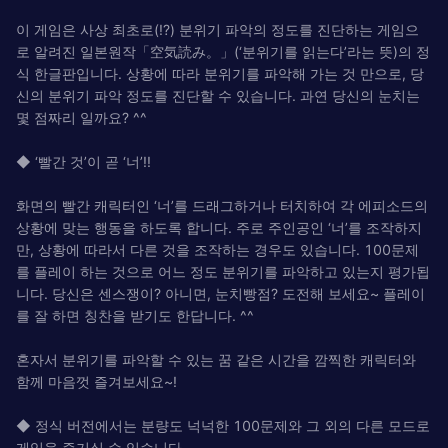
이 게임은 사상 최초로(!?) 분위기 파악의 정도를 진단하는 게임으
로 알려진 일본원작「空気読み。」(‘분위기를 읽는다’라는 뜻)의 정
식 한글판입니다. 상황에 따라 분위기를 파악해 가는 것 만으로, 당
신의 분위기 파악 정도를 진단할 수 있습니다. 과연 당신의 눈치는
몇 점짜리 일까요? ^^
◆ ‘빨간 것’이 곧 ‘너’!!
화면의 빨간 캐릭터인 ‘너’를 드래그하거나 터치하여 각 에피소드의
상황에 맞는 행동을 하도록 합니다. 주로 주인공인 ‘너’를 조작하지
만, 상황에 따라서 다른 것을 조작하는 경우도 있습니다. 100문제
를 플레이 하는 것으로 어느 정도 분위기를 파악하고 있는지 평가됩
니다. 당신은 센스쟁이? 아니면, 눈치빵점? 도전해 보세요~ 플레이
를 잘 하면 칭찬을 받기도 한답니다. ^^
혼자서 분위기를 파악할 수 있는 꿈 같은 시간을 깜찍한 캐릭터와
함께 마음껏 즐겨보세요~!
◆ 정식 버전에서는 분량도 넉넉한 100문제와 그 외의 다른 모드로
게임을 즐기실 수 있습니다.