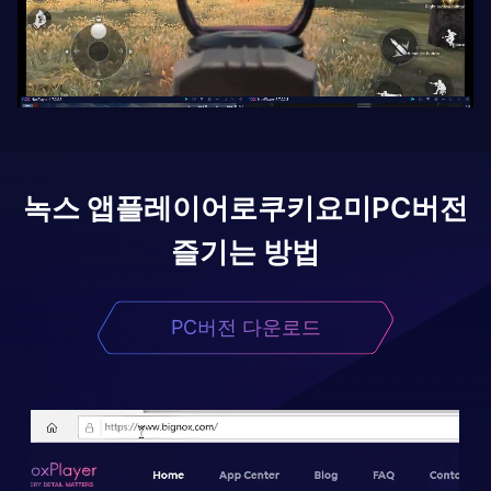
녹스 앱플레이어로
쿠키요미
PC버전
즐기는 방법
PC버전 다운로드