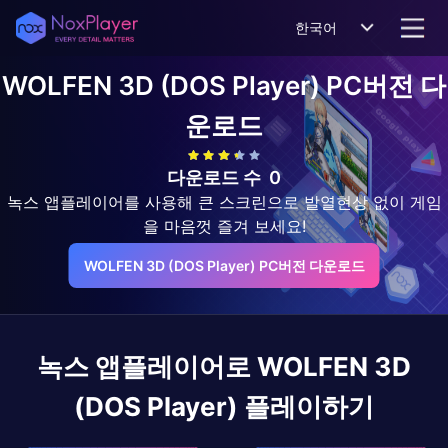
한국어
WOLFEN 3D (DOS Player)
PC버전 다
운로드
다운로드 수
0
녹스 앱플레이어를 사용해 큰 스크린으로 발열현상 없이 게임
을 마음껏 즐겨 보세요!
WOLFEN 3D (DOS Player) PC버전 다운로드
녹스 앱플레이어로
WOLFEN 3D
(DOS Player)
플레이하기