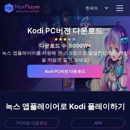
한국어
Kodi
PC버전 다운로드
다운로드 수
5000W+
녹스 앱플레이어를 사용해 큰 스크린으로 발열현상 없이 게임
을 마음껏 즐겨 보세요!
Kodi PC버전 다운로드
녹스 앱플레이어로
Kodi
플레이하기
PC버전 다운로드
APK