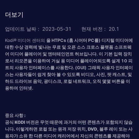
더보기
업데이트 날짜
:
2023-05-31
현재 버전
:
20.1
Kodi® 미디어 센터의
을 HTPCs (홈 시어터 PC를) 디지털 미디어에
대한 수상 경력에 빛나는 무료 및 오픈 소스 크로스 플랫폼 소프트웨
어 미디어 플레이어 및 엔터테인먼트 허브입니다. 이 기본 입력 장치
로서 리모콘을 이용하여 거실 용 미디어 플레이어되도록 설계 10 피
트의 사용자 인터페이스를 사용한다. (GUI) 그래픽 사용자 인터페이
스는 사용자들이 쉽게 찾아 볼 수 있도록 비디오, 사진, 팟 캐스트, 및
하드 드라이브 음악, 광디스크, 로컬 네트워크, 오직 몇몇 버튼을 이
용하여 인터넷.
중요 사항 :
공식 KODI 버전은 무엇 때문에 과거의 어떤 콘텐츠가 포함되지 않습
니다. 이렇게하면 로컬 또는 원격 저장 위치, DVD, 블루 레이 또는 사
용자가 소유 한 다른 미디어 캐리어에서 자신의 콘텐츠를 제공해야