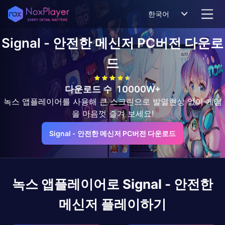
한국어
Signal - 안전한 메신저
PC버전 다운로
드
다운로드 수
10000W+
녹스 앱플레이어를 사용해 큰 스크린으로 발열현상 없이 게임
을 마음껏 즐겨 보세요!
Signal - 안전한 메신저 PC버전 다운로드
녹스 앱플레이어로
Signal - 안전한
메신저
플레이하기