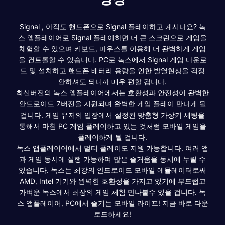
Signal , 아직도 핸드폰으로 Signal 플레이하고 계시나요? 녹
스 앱플레이어로 Signal 플레이하면 더 큰 스크린으로 게임을
체험할 수 있으며 키보드, 마우스를 이용해 더 완벽하게 게임
을 컨트롤할 수 있습니다. PC로 녹스에서 Signal 게임 다운로
드 및 설치하고 핸드폰 배터리 용량을 인한 발열현상을 걱정
안하셔도 되니까 매우 편할 겁니다.
최신버전의 녹스 앱플레이어에서는 호환성과 안전성이 완벽한
안드로이드 7버전을 지원되며 완벽한 게임 플레이 만나게 될
겁니다. 게임 유저의 입장에서 설정된 맞춤형 가상키 세팅을
통해서 마침 PC 게임 플레이하고 있는 것처럼 모바일 게임을
플레이하게 될 겁니다.
녹스 앱플레이어에서 멀티 플레이도 지원 가능합니다. 여러 앱
과 게임 동시에 실행 가능하며 많은 즐거움을 동시에 누릴 수
있습니다. 녹스는 최강의 안드로이드 모바일 에뮬레이터로써
AMD, Intel 기기와 완벽한 호환성을 가지고 있기에 부드럽고
가벼운 녹스에서 최상의 게임 체험 만나볼수 있을 겁니다. 녹
스 앱플레이어, PC에서 즐기는 모바일 라이프! 지금 바로 다운
로드하세요!