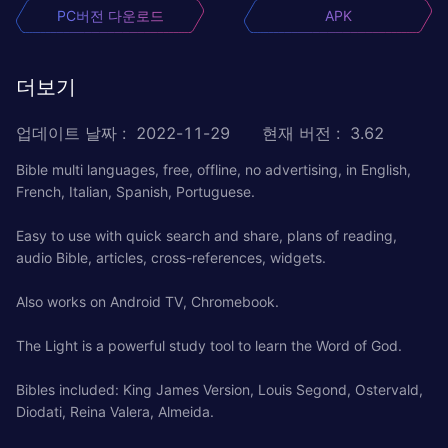
PC버전 다운로드
APK
더보기
업데이트 날짜
:
2022-11-29
현재 버전
:
3.62
Bible multi languages, free, offline, no advertising, in English,
French, Italian, Spanish, Portuguese.
Easy to use with quick search and share, plans of reading,
audio Bible, articles, cross-references, widgets.
Also works on Android TV, Chromebook.
The Light is a powerful study tool to learn the Word of God.
Bibles included: King James Version, Louis Segond, Ostervald,
Diodati, Reina Valera, Almeida.