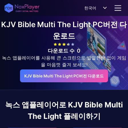
한국어
KJV Bible Multi The Light
PC버전 다
운로드
다운로드 수
0
녹스 앱플레이어를 사용해 큰 스크린으로 발열현상 없이 게임
을 마음껏 즐겨 보세요!
KJV Bible Multi The Light PC버전 다운로드
녹스 앱플레이어로
KJV Bible Multi
The Light
플레이하기