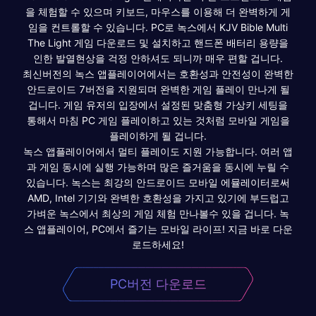
을 체험할 수 있으며 키보드, 마우스를 이용해 더 완벽하게 게
임을 컨트롤할 수 있습니다. PC로 녹스에서 KJV Bible Multi
The Light 게임 다운로드 및 설치하고 핸드폰 배터리 용량을
인한 발열현상을 걱정 안하셔도 되니까 매우 편할 겁니다.
최신버전의 녹스 앱플레이어에서는 호환성과 안전성이 완벽한
안드로이드 7버전을 지원되며 완벽한 게임 플레이 만나게 될
겁니다. 게임 유저의 입장에서 설정된 맞춤형 가상키 세팅을
통해서 마침 PC 게임 플레이하고 있는 것처럼 모바일 게임을
플레이하게 될 겁니다.
녹스 앱플레이어에서 멀티 플레이도 지원 가능합니다. 여러 앱
과 게임 동시에 실행 가능하며 많은 즐거움을 동시에 누릴 수
있습니다. 녹스는 최강의 안드로이드 모바일 에뮬레이터로써
AMD, Intel 기기와 완벽한 호환성을 가지고 있기에 부드럽고
가벼운 녹스에서 최상의 게임 체험 만나볼수 있을 겁니다. 녹
스 앱플레이어, PC에서 즐기는 모바일 라이프! 지금 바로 다운
로드하세요!
PC버전 다운로드