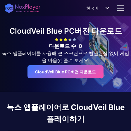
한국어
CloudVeil Blue
PC버전 다운로드
다운로드 수
0
녹스 앱플레이어를 사용해 큰 스크린으로 발열현상 없이 게임
을 마음껏 즐겨 보세요!
CloudVeil Blue PC버전 다운로드
녹스 앱플레이어로
CloudVeil Blue
플레이하기