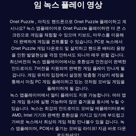
임 녹스 플레이 영상
Onet Puzzle , 아직도 핸드폰으로 Onet Puzzle 플레이하고 계
시나요? 녹스 앱플레이어로 Onet Puzzle 플레이하면 더 큰 스
크린으로 게임을 체험할 수 있으며 키보드, 마우스를 이용해
더 완벽하게 게임을 컨트롤할 수 있습니다. PC로 녹스에서
Onet Puzzle 게임 다운로드 및 설치하고 핸드폰 배터리 용량
을 인한 발열현상을 걱정 안하셔도 되니까 매우 편할 겁니다.
최신버전의 녹스 앱플레이어에서는 호환성과 안전성이 완벽한
안드로이드 7버전을 지원되며 완벽한 게임 플레이 만나게 될
겁니다. 게임 유저의 입장에서 설정된 맞춤형 가상키 세팅을
통해서 마침 PC 게임 플레이하고 있는 것처럼 모바일 게임을
플레이하게 될 겁니다.
녹스 앱플레이어에서 멀티 플레이도 지원 가능합니다. 여러 앱
과 게임 동시에 실행 가능하며 많은 즐거움을 동시에 누릴 수
있습니다. 녹스는 최강의 안드로이드 모바일 에뮬레이터로써
AMD, Intel 기기와 완벽한 호환성을 가지고 있기에 부드럽고
가벼운 녹스에서 최상의 게임 체험 만나볼수 있을 겁니다. 녹
스 앱플레이어, PC에서 즐기는 모바일 라이프! 지금 바로 다운
로드하세요!