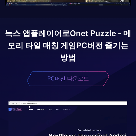
녹스 앱플레이어로
Onet Puzzle - 메
모리 타일 매칭 게임
PC버전 즐기는
방법
PC버전 다운로드