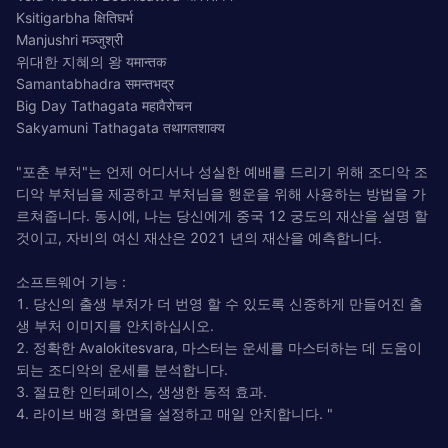
Ksitigarbha क्षितिघर्भ
Manjushri मञ्जुश्री
위대한 지혜의 왕 यमान्तक
Samantabhadra समन्तभद्र
Big Day Tathagata महावैरोचन
Sakyamuni Tathagata तथागतशाक्य
"포춘 부처"는 언제 어디서나 성실한 예배를 드리기 위해 조디악 조
디악 부처님을 제공하고 부처님을 행운을 위해 사용하는 방법을 가
르쳐줍니다. 동시에, 나는 당신에게 중국 12 궁도의 재산을 설명 할
것이고, 자비의 여신 재산은 2021 년의 재산을 예측합니다.
소프트웨어 기능 :
1. 당신의 출생 부처가 더 번영 할 수 있도록 신중하게 만들어진 출
생 부처 이미지를 안치하십시오.
2. 정확한 Avalokitesvara, 마스터는 운세를 마스터하는 데 도움이
되는 조디악의 운세를 분석합니다.
3. 절묘한 인터페이스, 생생한 동적 효과.
4. 라이브 배경 화면을 설정하고 매일 안치합니다. "