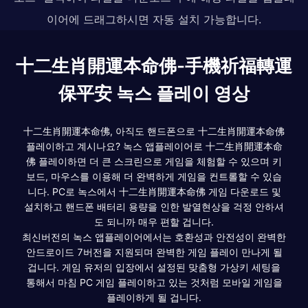
이어에 드래그하시면 자동 설치 가능합니다.
十二生肖開運本命佛-手機祈福轉運
保平安 녹스 플레이 영상
十二生肖開運本命佛, 아직도 핸드폰으로 十二生肖開運本命佛
플레이하고 계시나요? 녹스 앱플레이어로 十二生肖開運本命
佛 플레이하면 더 큰 스크린으로 게임을 체험할 수 있으며 키
보드, 마우스를 이용해 더 완벽하게 게임을 컨트롤할 수 있습
니다. PC로 녹스에서 十二生肖開運本命佛 게임 다운로드 및
설치하고 핸드폰 배터리 용량을 인한 발열현상을 걱정 안하셔
도 되니까 매우 편할 겁니다.
최신버전의 녹스 앱플레이어에서는 호환성과 안전성이 완벽한
안드로이드 7버전을 지원되며 완벽한 게임 플레이 만나게 될
겁니다. 게임 유저의 입장에서 설정된 맞춤형 가상키 세팅을
통해서 마침 PC 게임 플레이하고 있는 것처럼 모바일 게임을
플레이하게 될 겁니다.