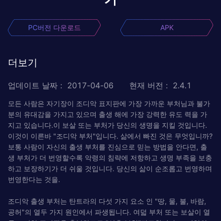
PC버전 다운로드
APK
더보기
업데이트 날짜
:
2017-04-06
현재 버전
:
2.4.1
모든 사람은 자기장이 조디악 표지판에 가장 가까운 부처님과 불가
분의 유대감을 가지고 있으며 출생 해에 가장 강력한 유도 력을 가
지고 있습니다.이 보살 또는 부처가 당신의 생명을 지킬 것입니다.
이것이 이른바 "조디악 부처"입니다. 삶에서 빠진 것은 무엇입니까?
보통 사람이 자신의 출생 부처를 진심으로 믿는 방법을 안다면, 출
생 부처가 더 번영할수록 악령의 침략에 저항하고 생명 부족을 보충
하고 보장하기가 더 쉬울 것입니다. 당신의 삶이 순조롭고 번영하며
번영한다는 것을.
조디악 출생 부처는 탄트라의 다섯 가지 요소 인 "땅, 물, 불, 바람,
공허"의 열두 가지 원인에서 파생됩니다. 여덟 부처 또는 보살이 열