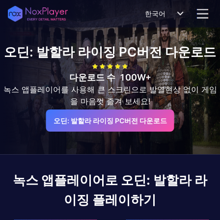
한국어
오딘: 발할라 라이징
PC버전 다운로드
다운로드 수
100W+
녹스 앱플레이어를 사용해 큰 스크린으로 발열현상 없이 게임
을 마음껏 즐겨 보세요!
오딘: 발할라 라이징 PC버전 다운로드
녹스 앱플레이어로
오딘: 발할라 라
이징
플레이하기