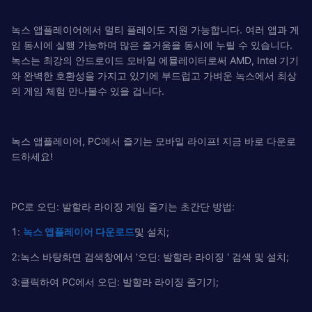
녹스 앱플레이어에서 멀티 플레이도 지원 가능합니다. 여러 앱과 게
임 동시에 실행 가능하며 많은 즐거움을 동시에 누릴 수 있습니다.
녹스는 최강의 안드로이드 모바일 에뮬레이터로써 AMD, Intel 기기
와 완벽한 호환성을 가지고 있기에 부드럽고 가벼운 녹스에서 최상
의 게임 체험 만나볼수 있을 겁니다.
녹스 앱플레이어, PC에서 즐기는 모바일 라이프! 지금 바로 다운로
드하세요!
PC로 오딘: 발할라 라이징 게임 즐기는 초간단 방법:
1:
녹
스
앱플레이어
다운로드
및 설치;
2:녹스 바탕화면 검색창에서 '오딘: 발할라 라이징 ' 검색 및 설치;
3:클릭하여 PC에서 오딘: 발할라 라이징 즐기기;