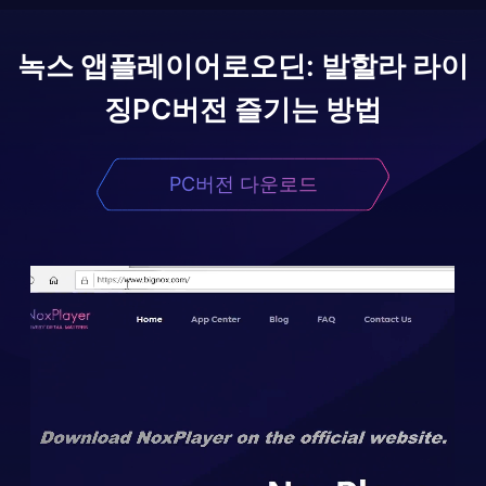
녹스 앱플레이어로
오딘: 발할라 라이
징
PC버전 즐기는 방법
PC버전 다운로드