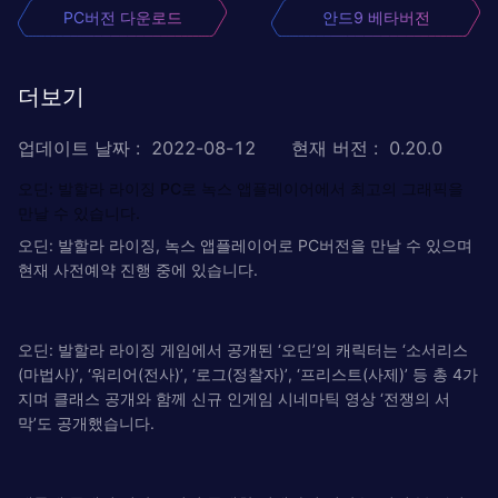
PC버전 다운로드
안드9 베타버전
더보기
업데이트 날짜
:
2022-08-12
현재 버전
:
0.20.0
오딘: 발할라 라이징 PC로 녹스 앱플레이어에서 최고의 그래픽을
만날 수 있습니다.
오딘: 발할라 라이징, 녹스 앱플레이어로 PC버전을 만날 수 있으며
현재 사전예약 진행 중에 있습니다.
오딘: 발할라 라이징 게임에서 공개된 ‘오딘’의 캐릭터는 ‘소서리스
(마법사)’, ‘워리어(전사)’, ‘로그(정찰자)’, ‘프리스트(사제)’ 등 총 4가
지며 클래스 공개와 함께 신규 인게임 시네마틱 영상 ‘전쟁의 서
막’도 공개했습니다.