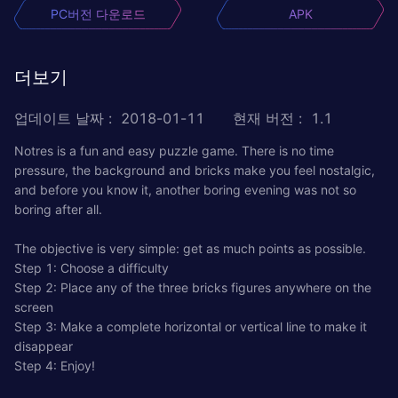
PC버전 다운로드
APK
더보기
업데이트 날짜
:
2018-01-11
현재 버전
:
1.1
Notres is a fun and easy puzzle game. There is no time
pressure, the background and bricks make you feel nostalgic,
and before you know it, another boring evening was not so
boring after all.
The objective is very simple: get as much points as possible.
Step 1: Choose a difficulty
Step 2: Place any of the three bricks figures anywhere on the
screen
Step 3: Make a complete horizontal or vertical line to make it
disappear
Step 4: Enjoy!