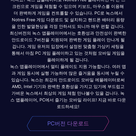
크린으로 게임을 체험할 수 있으며 키보드, 마우스를 이용해
더 완벽하게 게임을 컨트롤할 수 있습니다. PC로 녹스에서
Notres Free 게임 다운로드 및 설치하고 핸드폰 배터리 용량
을 인한 발열현상을 걱정 안하셔도 되니까 매우 편할 겁니다.
최신버전의 녹스 앱플레이어에서는 호환성과 안전성이 완벽한
안드로이드 7버전을 지원되며 완벽한 게임 플레이 만나게 될
겁니다. 게임 유저의 입장에서 설정된 맞춤형 가상키 세팅을
통해서 마침 PC 게임 플레이하고 있는 것처럼 모바일 게임을
플레이하게 될 겁니다.
녹스 앱플레이어에서 멀티 플레이도 지원 가능합니다. 여러 앱
과 게임 동시에 실행 가능하며 많은 즐거움을 동시에 누릴 수
있습니다. 녹스는 최강의 안드로이드 모바일 에뮬레이터로써
AMD, Intel 기기와 완벽한 호환성을 가지고 있기에 부드럽고
가벼운 녹스에서 최상의 게임 체험 만나볼수 있을 겁니다. 녹
스 앱플레이어, PC에서 즐기는 모바일 라이프! 지금 바로 다운
로드하세요!
PC버전 다운로드