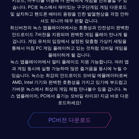
키보드, 마우스를 이용해 더 완벽하게 게임을 컨트롤할 수 있
습니다. PC로 녹스에서 재미있는 구구단게임 게임 다운로드
및 설치하고 핸드폰 배터리 용량을 인한 발열현상을 걱정 안하
셔도 되니까 매우 편할 겁니다.
최신버전의 녹스 앱플레이어에서는 호환성과 안전성이 완벽한
안드로이드 7버전을 지원되며 완벽한 게임 플레이 만나게 될
겁니다. 게임 유저의 입장에서 설정된 맞춤형 가상키 세팅을
통해서 마침 PC 게임 플레이하고 있는 것처럼 모바일 게임을
플레이하게 될 겁니다.
녹스 앱플레이어에서 멀티 플레이도 지원 가능합니다. 여러 앱
과 게임 동시에 실행 가능하며 많은 즐거움을 동시에 누릴 수
있습니다. 녹스는 최강의 안드로이드 모바일 에뮬레이터로써
AMD, Intel 기기와 완벽한 호환성을 가지고 있기에 부드럽고
가벼운 녹스에서 최상의 게임 체험 만나볼수 있을 겁니다. 녹
스 앱플레이어, PC에서 즐기는 모바일 라이프! 지금 바로 다운
로드하세요!
PC버전 다운로드