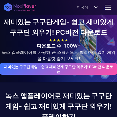
한국어
재미있는 구구단게임- 쉽고 재미있게
구구단 외우기!
PC버전 다운로드
다운로드 수
100W+
녹스 앱플레이어를 사용해 큰 스크린으로 발열현상 없이 게임
을 마음껏 즐겨 보세요!
재미있는 구구단게임-  쉽고 재미있게 구구단 외우기! PC버전 다운로
드
녹스 앱플레이어로
재미있는 구구단
게임- 쉽고 재미있게 구구단 외우기!
플레이하기