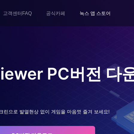
고객센터FAQ
공식카페
녹스 앱 스토어
iewer
PC버전 다
크린으로 발열현상 없이 게임을 마음껏 즐겨 보세요!