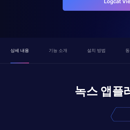
Logcat 
상세 내용
기능 소개
설치 방법
동
녹스 앱플