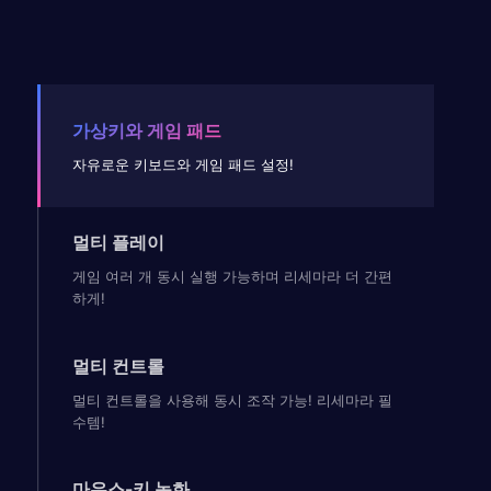
가상키와 게임 패드
자유로운 키보드와 게임 패드 설정!
멀티 플레이
게임 여러 개 동시 실행 가능하며 리세마라 더 간편
하게!
멀티 컨트롤
멀티 컨트롤을 사용해 동시 조작 가능! 리세마라 필
수템!
마우스-키 녹화