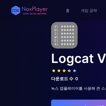
홈
게임 공략
Logcat V
다운로드 수
0
녹스 앱플레이어를 사용해 큰 스