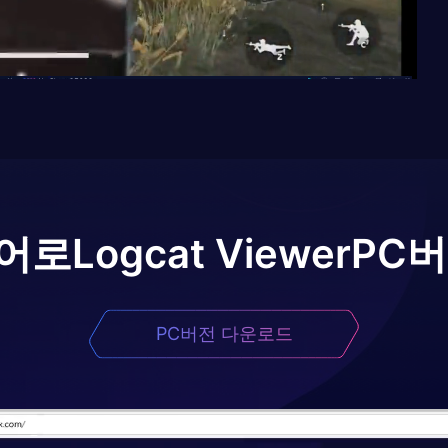
어로
Logcat Viewer
PC버
PC버전 다운로드