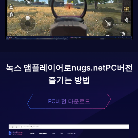
녹스 앱플레이어로
nugs.net
PC버전
즐기는 방법
PC버전 다운로드