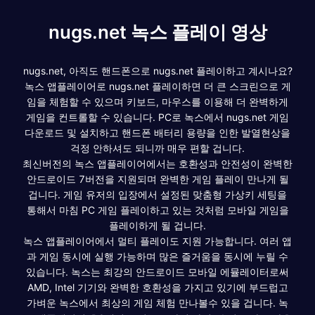
nugs.net 녹스 플레이 영상
nugs.net, 아직도 핸드폰으로 nugs.net 플레이하고 계시나요?
녹스 앱플레이어로 nugs.net 플레이하면 더 큰 스크린으로 게
임을 체험할 수 있으며 키보드, 마우스를 이용해 더 완벽하게
게임을 컨트롤할 수 있습니다. PC로 녹스에서 nugs.net 게임
다운로드 및 설치하고 핸드폰 배터리 용량을 인한 발열현상을
걱정 안하셔도 되니까 매우 편할 겁니다.
최신버전의 녹스 앱플레이어에서는 호환성과 안전성이 완벽한
안드로이드 7버전을 지원되며 완벽한 게임 플레이 만나게 될
겁니다. 게임 유저의 입장에서 설정된 맞춤형 가상키 세팅을
통해서 마침 PC 게임 플레이하고 있는 것처럼 모바일 게임을
플레이하게 될 겁니다.
녹스 앱플레이어에서 멀티 플레이도 지원 가능합니다. 여러 앱
과 게임 동시에 실행 가능하며 많은 즐거움을 동시에 누릴 수
있습니다. 녹스는 최강의 안드로이드 모바일 에뮬레이터로써
AMD, Intel 기기와 완벽한 호환성을 가지고 있기에 부드럽고
가벼운 녹스에서 최상의 게임 체험 만나볼수 있을 겁니다. 녹