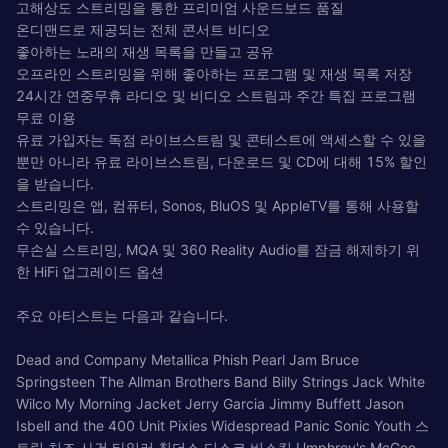
고해상도 스트리밍을 통한 프리미엄 사운드보드 품질
온디맨드로 제공되는 전체 콘서트 비디오
좋아하는 노래의 재생 목록을 만들고 공유
오프라인 스트리밍을 위해 좋아하는 프로그램 및 재생 목록 저장
24시간 연중무휴 라디오 및 비디오 스트림과 주간 특집 프로그램
무료 이용
유료 가입자는 독점 라이브스트림 및 콘테스트에 액세스할 수 있을
뿐만 아니라 유료 라이브스트림, 다운로드 및 CD에 대해 15% 할인
을 받습니다.
스트리밍은 앱, 컴퓨터, Sonos, BluOS 및 AppleTV를 통해 사용할
수 있습니다.
무손실 스트리밍, MQA 및 360 Reality Audio를 잠금 해제하기 위
한 HiFi 업그레이드 옵션
주요 아티스트는 다음과 같습니다.
Dead and Company Metallica Phish Pearl Jam Bruce
Springsteen The Allman Brothers Band Billy Strings Jack White
Wilco My Morning Jacket Jerry Garcia Jimmy Buffett Jason
Isbell and the 400 Unit Pixies Widespread Panic Sonic Youth 스
트링 치즈 사건 타일러 칠더스 디스코 비스킷 Umphrey's McGee