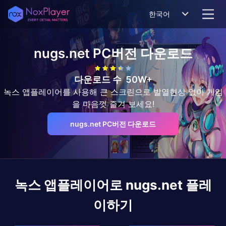
한국어
nugs.net
PC버전 다운로드
다운로드 수
50W+
녹스 앱플레이어를 사용해 큰 스크린으로 발열현상 없이 게임
을 마음껏 즐겨 보세요!
nugs.net PC버전 다운로드
녹스 앱플레이어로
nugs.net
플레
이하기