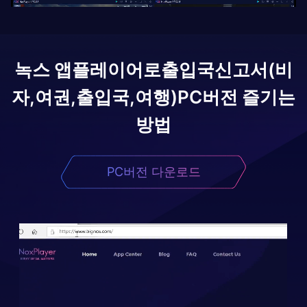
녹스 앱플레이어로
출입국신고서(비
자,여권,출입국,여행)
PC버전 즐기는
방법
PC버전 다운로드