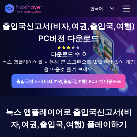
한국어
출입국신고서(비자,여권,출입국,여행)
PC버전 다운로드
다운로드 수
0
녹스 앱플레이어를 사용해 큰 스크린으로 발열현상 없이 게임
을 마음껏 즐겨 보세요!
출입국신고서(비자,여권,출입국,여행) PC버전 다운로드
녹스 앱플레이어로
출입국신고서(비
자,여권,출입국,여행)
플레이하기