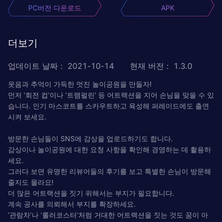
PC버전 다운로드
APK
더보기
업데이트 날짜
:
2021-10-14
현재 버전
:
1.3.0
웃음과 추억이 가득한 멋진 놀이공원을 만들자!
먼저 ‘회전 컵’이나 ‘트램펄린’ 등 어트랙션을 지어 손님을 맞을 수 있
습니다. 인기 마스코트를 스카우트하고 육성해 퍼레이드에도 출연
시켜 보세요.
방문한 손님들이 SNS에 감상을 업로드하기도 합니다.
감상이나 놀이공원에 대한 요청 사항을 확인해 경영하는 데 활용하
세요.
그러다 보면 유명한 리뷰어들의 후기를 보고 특별한 손님이 방문해
줄지도 몰라요!
더 많은 어트랙션을 짓기 위해서는 부지가 필요합니다.
계속 공사를 의뢰해서 부지를 확장하세요.
‘관람차’나 ‘롤러코스터’처럼 거대한 어트랙션을 짓는 것도 꿈이 아