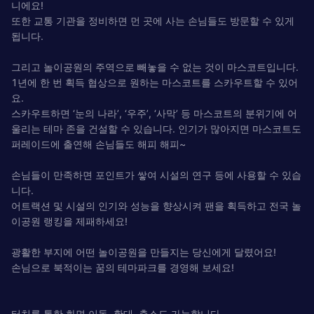
니에요!
또한 교통 기관을 정비하면 먼 곳에 사는 손님들도 방문할 수 있게
됩니다.
그리고 놀이공원의 주역으로 빼놓을 수 없는 것이 마스코트입니다.
1년에 한 번 획득 협상으로 원하는 마스코트를 스카우트할 수 있어
요.
스카우트하면 ‘눈의 나라’, ‘우주’, ‘사막’ 등 마스코트의 분위기에 어
울리는 테마 존을 건설할 수 있습니다. 인기가 많아지면 마스코트도
퍼레이드에 출연해 손님들도 해피 해피~
손님들이 만족하면 포인트가 쌓여 시설의 연구 등에 사용할 수 있습
니다.
어트랙션 및 시설의 인기와 성능을 향상시켜 팬을 획득하고 전국 놀
이공원 랭킹을 제패하세요!
광활한 부지에 어떤 놀이공원을 만들지는 당신에게 달렸어요!
손님으로 북적이는 꿈의 테마파크를 경영해 보세요!
터치를 통한 화면 이동, 확대, 축소도 가능합니다.