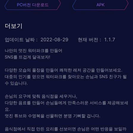
PC버전 다운로드
APK
더보기
업데이트 날짜
:
2022-08-29
현재 버전
:
1.1.7
나만의 멋진 워터파크를 만들어
SNS를 뜨겁게 달궈보자!
다양한 모습의 풀장을 만들어 쾌적한 레저 공간을 만들어보세요.
대중의 인기를 얻으면 워터파크를 찾아오는 손님과 SNS 친구가 될
수 있습니다.
손님의 요구에 맞춰 음식점을 세우거나,
다양한 음료를 만들어 손님들에게 만족스러운 서비스를 제공해보세
요.
멋진 튜브와 수영복을 선물하면 분명 기뻐할 겁니다.
음식점에서 직접 만든 요리를 선보이면 손님은 어떤 반응을 보일까