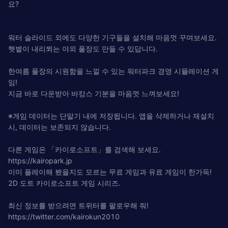
요?
워터 슬라이드 외에도 다양한 기구들을 설치해 마음껏 꾸며보세요.
햇볕이 내리쬐는 야외 풀장도 만들 수 있답니다.
한여름 풀장의 시원함을 느낄 수 있는 워터파크 경영 시뮬레이션 게
임!
지금 바로 다운받아 바캉스 기분을 마음껏 느껴보세요!
※게임 데이터는 단말기 내에 저장됩니다. 앱을 삭제하거나 재설치
시, 데이터는 보존되지 않습니다.
다른 게임은 「카이로소프트」를 검색해 보세요.
https://kairopark.jp
이미 플레이해 봤을지도 모르는 무료 게임과 유료 게임이 한가득!
2D 도트 카이로소프트 게임 시리즈.
최신 정보를 받으려면 트위터를 팔로우해 줘!
https://twitter.com/kairokun2010