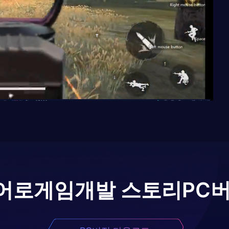
어로
게임개발 스토리
PC