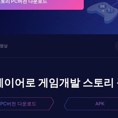
토리 PC버전 다운로드
영상
레이어로
게임개발 스토리
PC버전 다운로드
APK