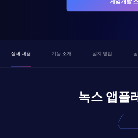
게임개발 스
상세 내용
기능 소개
설치 방법
동
녹스 앱플