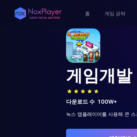
홈
게임 공략
게임개발
다운로드 수
100W+
녹스 앱플레이어를 사용해 큰 스