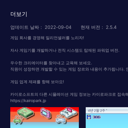
더보기
업데이트 날짜
:
2022-09-04
현재 버전
:
2.5.4
게임 회사를 경영해 밀리언셀러를 노리자!
자사 게임기를 개발하거나 전직 시스템도 탑재된 파워업 버전.
우수한 크리에이터를 찾아내고 교육해 보세요.
직원이 성장하면 개발할 수 있는 게임 장르와 내용이 추가됩니다. 
게임 업계 제패를 향해 보아요!
카이로소프트의 다른 시뮬레이션 게임 정보는 카이로파크로 접속해
https://kairopark.jp