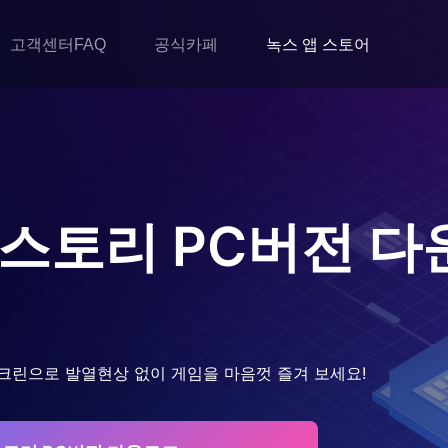
고객센터FAQ
공식카페
녹스 앱 스토어
 스토리
PC버전 다
크린으로 발열현상 없이 게임을 마음껏 즐겨 보세요!