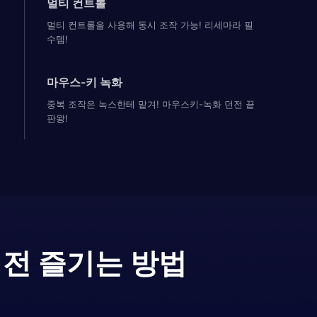
멀티 컨트롤
멀티 컨트롤을 사용해 동시 조작 가능! 리세마라 필
수템!
마우스-키 녹화
중복 조작은 녹스한테 맡겨! 마우스키-녹화 던전 끝
판왕!
버전 즐기는 방법