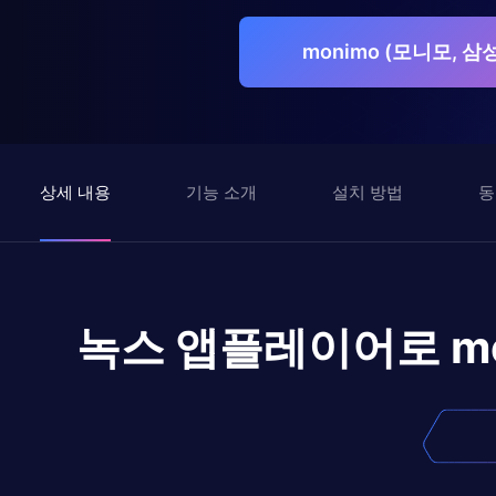
monimo (모니모,
상세 내용
기능 소개
설치 방법
동
녹스 앱플레이어로
m