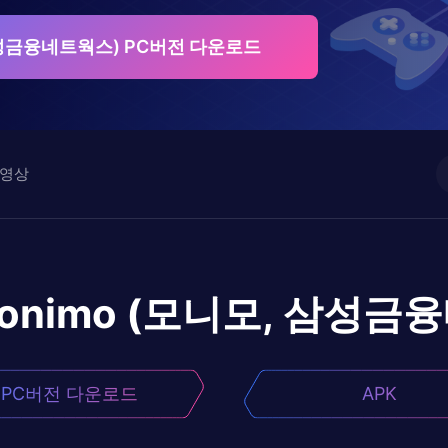
 삼성금융네트웍스) PC버전 다운로드
영상
onimo (모니모, 삼성금
PC버전 다운로드
APK