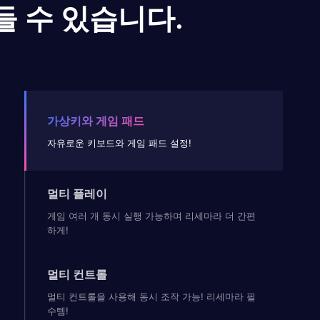
들 수 있습니다.
가상키와 게임 패드
자유로운 키보드와 게임 패드 설정!
멀티 플레이
게임 여러 개 동시 실행 가능하며 리세마라 더 간편
하게!
멀티 컨트롤
멀티 컨트롤을 사용해 동시 조작 가능! 리세마라 필
수템!