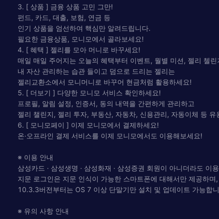
3. [ 상품 ] 금융 상품 고민 그만!
펀드, 카드, 대출, 보험, 연금 등
인기 상품을 엄선하여 핵심만 알려드립니다.
필요한 금융상품, 모니모에서 골라보세요!
4. [ 혜택 ] 젤리를 모아 머니로 바꾸세요!
매일 매일 주어지는 오늘의 혜택부터 이벤트, 월별 미션, 젤리 첼린
내 자산 관리하는 습관 들이고 덤으로 드리는 젤리는
젤리교환소에서 모니머니로 바꾸어 현금처럼 활용하세요!
5. [ 더보기 ] 다양한 모니모 서비스 확인하세요!
프로필, 알림 설정, 인증서, 동의 내역을 간편하게 관리하고
젤리 챌린지, 젤리 투자, 부동산, 자동차, 신용관리, 자동이체 등 
6. [ 모니모페이 ] 이제 모니모에서 결제하세요!
온·오프라인 결제 서비스를 이제 모니모에서도 이용해보세요!
※ 이용 안내
삼성카드 · 삼성생명 · 삼성화재 · 삼성증권 회원이 아니더라도 이
지문 로그인은 지문 인식이 가능한 스마트폰에 대해서만 제공하며, 
10.3.3버전부터는 OS 7 이상 단말기만 설치 및 업데이트 가능
※ 유의 사항 안내