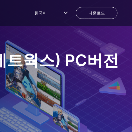
한국어
다운로드
융네트웍스)
PC버전