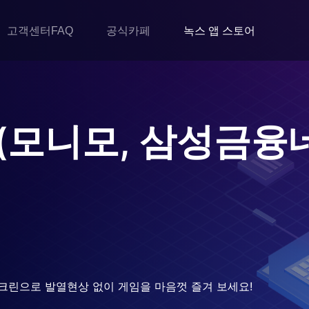
고객센터FAQ
공식카페
녹스 앱 스토어
o (모니모, 삼성금
크린으로 발열현상 없이 게임을 마음껏 즐겨 보세요!