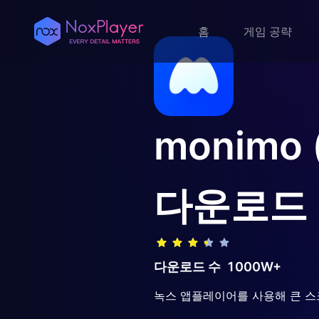
홈
게임 공략
monim
다운로드
다운로드 수
1000W+
녹스 앱플레이어를 사용해 큰 스