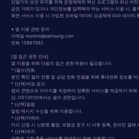
단말기의 보안 유지를 위해 운영체제와 백신 프로그램의 최신 버전
금전 거래가 있거나 개인정보를 입력해야 하는 서비스 이용 시, 출처가
화면 서비스 이용 시 가입된 모바일 데이터 요금제에 따라 데이터 
※ 앱 이용 관련 문의
이메일
monimo@samsung.com
전화 15887882
[앱 접근 권한 안내]
앱 이용을 위해 다음의 접근 권한 허용이 필요합니다.
* (필수)전화
본인 확인 절차 진행 및 상담 전화 연결을 위해 휴대전화 정보를 
* (선택)저장 공간
앱의 콘텐츠와 이미지를 저장하여 정확한 서비스를 제공하기 위해
단, OS13미만에서는 필수 권한입니다.
* (선택)알림
알림 메시지 수신을 위해 이용합니다.
* (선택)카메라
카드 신청 시 신분증 촬영, 보험금 청구 시 서류 등록, 온라인 결제
* (선택)위치
자동차 고장 출동 서비스를 제공하기 위해 이용합니다.