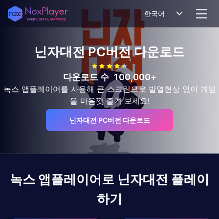
한국어
닌자대전
PC버전 다운로드
다운로드 수
100,000+
녹스 앱플레이어를 사용해 큰 스크린으로 발열현상 없이 게임
을 마음껏 즐겨 보세요!
닌자대전 PC버전 다운로드
녹스 앱플레이어로
닌자대전
플레이
하기