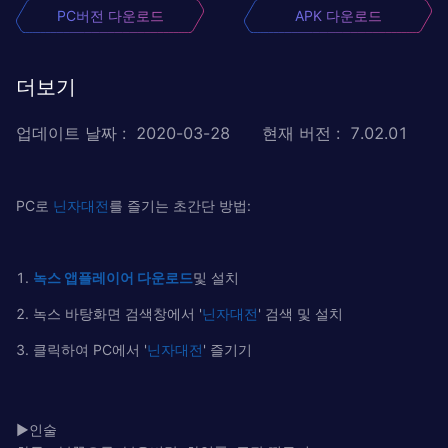
PC버전 다운로드
APK 다운로드
더보기
업데이트 날짜
:
2020-03-28
현재 버전
:
7.02.01
PC로
닌자대전
를 즐기는 초간단 방법:
1.
녹
스
앱플레이어
다운로드
및 설치
2. 녹스 바탕화면 검색창에서 '
닌자대전
' 검색 및 설치
3. 클릭하여 PC에서 '
닌자대전
' 즐기기
▶인술