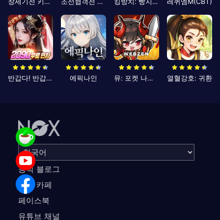
창세기전 키우기
조선협객전 클래식
킹방치: 빵지의 제왕
레퀴엠M(CBT)
반갑다! 반갑삼국지
에픽나인
뮤: 포켓 나이츠
열혈강호: 귀환
공식 블로그
공식 카페
페이스북
유튜브 채널