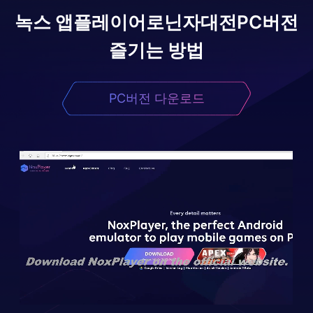
녹스 앱플레이어로
닌자대전
PC버전
즐기는 방법
PC버전 다운로드