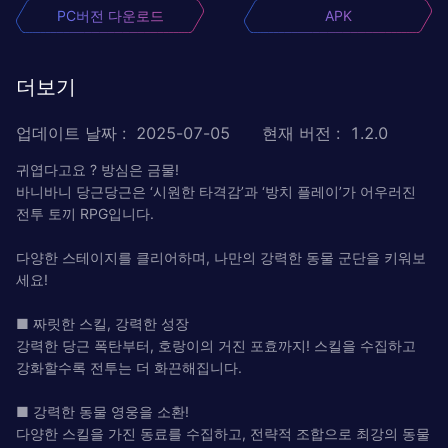
PC버전 다운로드
APK
더보기
업데이트 날짜
:
2025-07-05
현재 버전
:
1.2.0
귀엽다고요 ? 방심은 금물!
바니바니 당근당근은 ‘시원한 타격감’과 ‘방치 플레이’가 어우러진
전투 토끼 RPG입니다.
다양한 스테이지를 클리어하며, 나만의 강력한 동물 군단을 키워보
세요!
■ 짜릿한 스킬, 강력한 성장
강력한 당근 폭탄부터, 호랑이의 거진 포효까지! 스킬을 수집하고
강화할수록 전투는 더 화끈해집니다.
■ 강력한 동물 영웅을 소환!
다양한 스킬을 가진 동료를 수집하고, 전략적 조합으로 최강의 동물