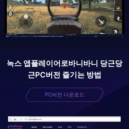
녹스 앱플레이어로
바니바니 당근당
근
PC버전 즐기는 방법
PC버전 다운로드