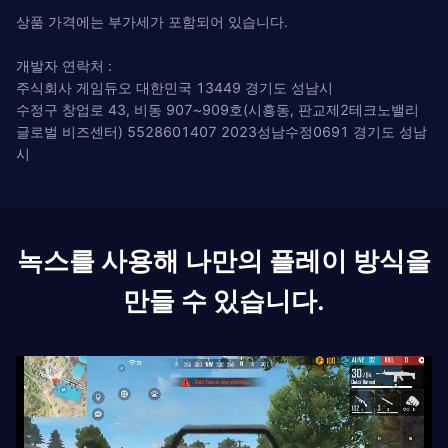
상품 가격에는 부가세가 포함되어 있습니다.
개발자 연락처 :
주식회사 게임듀오 대한민국 13449 경기도 성남시
수정구 창업로 43, 비동 907~909호(시흥동, 판교제2테크노밸리
글로벌 비즈센터) 5528601407 2023성남수정0691 경기도 성남
시
녹스를 사용해 나만의 플레이 방식을
만들 수 있습니다.