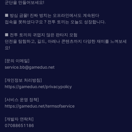
군단을 만들어보세요!
■ 방심 금물! 진짜 방치는 오프라인에서도 계속된다
접속을 못하셨다구요 ? 전투 토끼는 오늘도 성장합니다.
■ 전투 토끼의 귀엽지 않은 판타지 모험
던전을 탐험하고, 길드, 아레나 콘텐츠까지 다양한 재미를 느껴보세
요!
[문의 이메일]
service.bb@gameduo.net
[개인정보 처리방침]
https://gameduo.net/privacypolicy
[서비스 운영 정책]
https://gameduo.net/termsofservice
[개발자 연락처]
07088651186