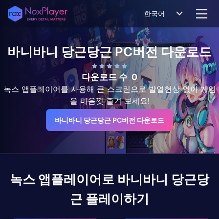
한국어
바니바니 당근당근
PC버전 다운로드
다운로드 수
0
녹스 앱플레이어를 사용해 큰 스크린으로 발열현상 없이 게임
을 마음껏 즐겨 보세요!
바니바니 당근당근 PC버전 다운로드
녹스 앱플레이어로
바니바니 당근당
근
플레이하기