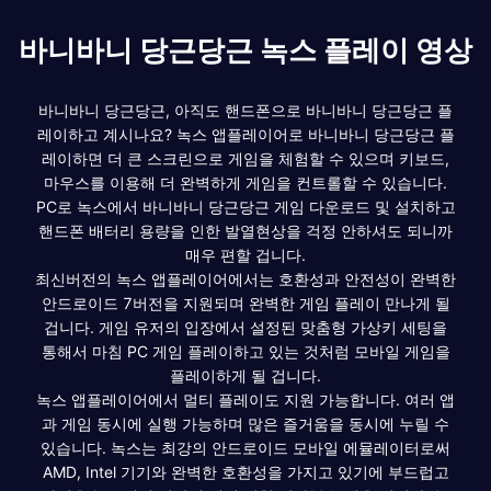
바니바니 당근당근 녹스 플레이 영상
바니바니 당근당근, 아직도 핸드폰으로 바니바니 당근당근 플
레이하고 계시나요? 녹스 앱플레이어로 바니바니 당근당근 플
레이하면 더 큰 스크린으로 게임을 체험할 수 있으며 키보드,
마우스를 이용해 더 완벽하게 게임을 컨트롤할 수 있습니다.
PC로 녹스에서 바니바니 당근당근 게임 다운로드 및 설치하고
핸드폰 배터리 용량을 인한 발열현상을 걱정 안하셔도 되니까
매우 편할 겁니다.
최신버전의 녹스 앱플레이어에서는 호환성과 안전성이 완벽한
안드로이드 7버전을 지원되며 완벽한 게임 플레이 만나게 될
겁니다. 게임 유저의 입장에서 설정된 맞춤형 가상키 세팅을
통해서 마침 PC 게임 플레이하고 있는 것처럼 모바일 게임을
플레이하게 될 겁니다.
녹스 앱플레이어에서 멀티 플레이도 지원 가능합니다. 여러 앱
과 게임 동시에 실행 가능하며 많은 즐거움을 동시에 누릴 수
있습니다. 녹스는 최강의 안드로이드 모바일 에뮬레이터로써
AMD, Intel 기기와 완벽한 호환성을 가지고 있기에 부드럽고