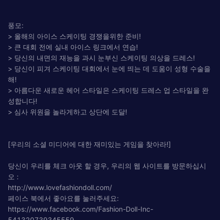
풍모:
> 올해의 아이스 스케이팅 경쟁을위한 준비!
> 큰 대회 전에 실내 아이스 링크에서 연습!
> 당신의 내면의 재능을 과시 눈부신 스케이팅 의상을 드레스!
> 당신이 피겨 스케이팅 대회에서 눈에 띄는 데 도움이 성형 수술을
해!
> 아름다운 새로운 헤어 스타일은 스케이팅 드레스 업 스타일을 완
성합니다!
> 심사 위원을 놀라게하고 상단에 도달!
[우리의 소셜 미디어에 대한 재미있는 게임을 찾아라!]
당신이 우리를 체크 아웃 할 경우, 우리의 웹 사이트를 방문하십시
오 :
http://www.lovefashiondoll.com/
페이스 북에서 좋아요를 눌러주세요:
https://www.facebook.com/Fashion-Doll-Inc-
541320739345559