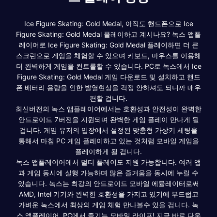
Ice Figure Skating: Gold Medal, 아직도 핸드폰으로 Ice
Figure Skating: Gold Medal 플레이하고 계시나요? 녹스 앱플
레이어로 Ice Figure Skating: Gold Medal 플레이하면 더 큰
스크린으로 게임을 체험할 수 있으며 키보드, 마우스를 이용해
더 완벽하게 게임을 컨트롤할 수 있습니다. PC로 녹스에서 Ice
Figure Skating: Gold Medal 게임 다운로드 및 설치하고 핸드
폰 배터리 용량을 인한 발열현상을 걱정 안하셔도 되니까 매우
편할 겁니다.
최신버전의 녹스 앱플레이어에서는 호환성과 안전성이 완벽한
안드로이드 7버전을 지원되며 완벽한 게임 플레이 만나게 될
겁니다. 게임 유저의 입장에서 설정된 맞춤형 가상키 세팅을
통해서 마침 PC 게임 플레이하고 있는 것처럼 모바일 게임을
플레이하게 될 겁니다.
녹스 앱플레이어에서 멀티 플레이도 지원 가능합니다. 여러 앱
과 게임 동시에 실행 가능하며 많은 즐거움을 동시에 누릴 수
있습니다. 녹스는 최강의 안드로이드 모바일 에뮬레이터로써
AMD, Intel 기기와 완벽한 호환성을 가지고 있기에 부드럽고
가벼운 녹스에서 최상의 게임 체험 만나볼수 있을 겁니다. 녹
스 앱플레이어, PC에서 즐기는 모바일 라이프! 지금 바로 다운