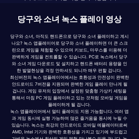
당구와 소녀 녹스 플레이 영상
당구와 소녀, 아직도 핸드폰으로 당구와 소녀 플레이하고 계시
나요? 녹스 앱플레이어로 당구와 소녀 플레이하면 더 큰 스크
린으로 게임을 체험할 수 있으며 키보드, 마우스를 이용해 더
완벽하게 게임을 컨트롤할 수 있습니다. PC로 녹스에서 당구
와 소녀 게임 다운로드 및 설치하고 핸드폰 배터리 용량을 인
한 발열현상을 걱정 안하셔도 되니까 매우 편할 겁니다.
최신버전의 녹스 앱플레이어에서는 호환성과 안전성이 완벽한
안드로이드 7버전을 지원되며 완벽한 게임 플레이 만나게 될
겁니다. 게임 유저의 입장에서 설정된 맞춤형 가상키 세팅을
통해서 마침 PC 게임 플레이하고 있는 것처럼 모바일 게임을
플레이하게 될 겁니다.
녹스 앱플레이어에서 멀티 플레이도 지원 가능합니다. 여러 앱
과 게임 동시에 실행 가능하며 많은 즐거움을 동시에 누릴 수
있습니다. 녹스는 최강의 안드로이드 모바일 에뮬레이터로써
AMD, Intel 기기와 완벽한 호환성을 가지고 있기에 부드럽고
가벼운 녹스에서 최상의 게임 체험 만나볼수 있을 겁니다. 녹