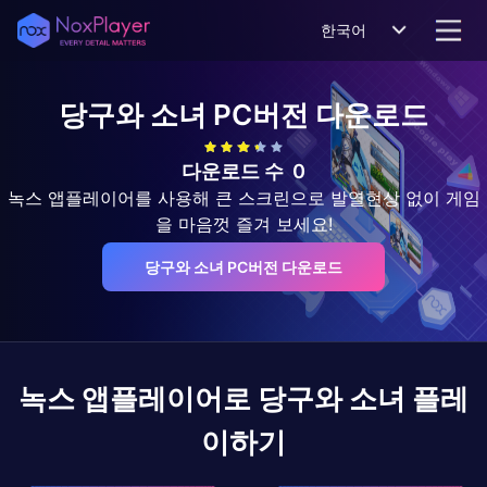
한국어
당구와 소녀
PC버전 다운로드
다운로드 수
0
녹스 앱플레이어를 사용해 큰 스크린으로 발열현상 없이 게임
을 마음껏 즐겨 보세요!
당구와 소녀 PC버전 다운로드
녹스 앱플레이어로
당구와 소녀
플레
이하기