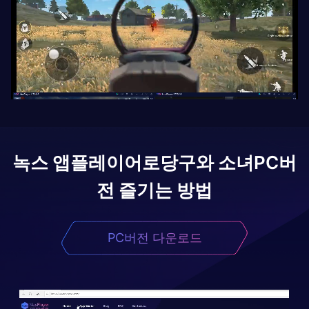
녹스 앱플레이어로
당구와 소녀
PC버
전 즐기는 방법
PC버전 다운로드