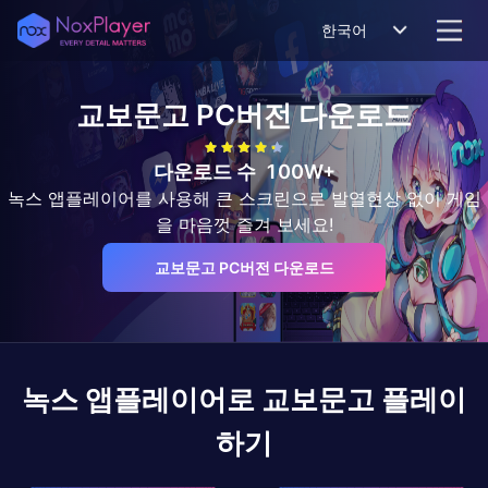
한국어
교보문고
PC버전 다운로드
다운로드 수
100W+
녹스 앱플레이어를 사용해 큰 스크린으로 발열현상 없이 게임
을 마음껏 즐겨 보세요!
교보문고 PC버전 다운로드
녹스 앱플레이어로
교보문고
플레이
하기