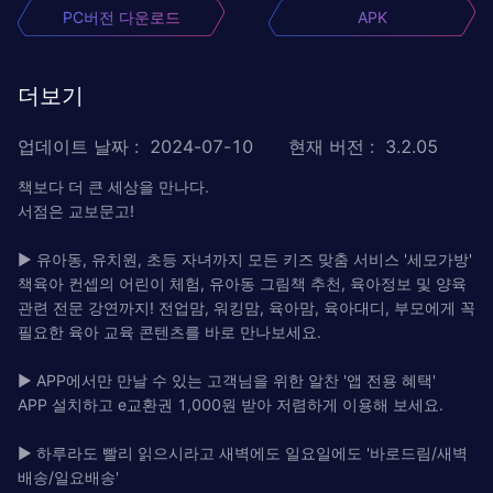
PC버전 다운로드
APK
더보기
업데이트 날짜
:
2024-07-10
현재 버전
:
3.2.05
책보다 더 큰 세상을 만나다.
서점은 교보문고!
▶ 유아동, 유치원, 초등 자녀까지 모든 키즈 맞춤 서비스 '세모가방'
책육아 컨셉의 어린이 체험, 유아동 그림책 추천, 육아정보 및 양육
관련 전문 강연까지! 전업맘, 워킹맘, 육아맘, 육아대디, 부모에게 꼭
필요한 육아 교육 콘텐츠를 바로 만나보세요.
▶ APP에서만 만날 수 있는 고객님을 위한 알찬 '앱 전용 혜택'
APP 설치하고 e교환권 1,000원 받아 저렴하게 이용해 보세요.
▶ 하루라도 빨리 읽으시라고 새벽에도 일요일에도 '바로드림/새벽
배송/일요배송'