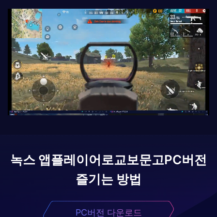
녹스 앱플레이어로
교보문고
PC버전
즐기는 방법
PC버전 다운로드