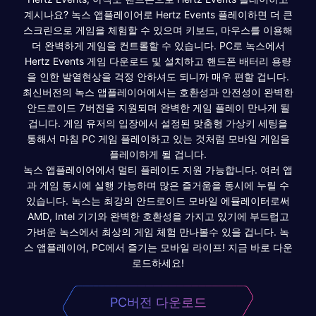
계시나요? 녹스 앱플레이어로 Hertz Events 플레이하면 더 큰
스크린으로 게임을 체험할 수 있으며 키보드, 마우스를 이용해
더 완벽하게 게임을 컨트롤할 수 있습니다. PC로 녹스에서
Hertz Events 게임 다운로드 및 설치하고 핸드폰 배터리 용량
을 인한 발열현상을 걱정 안하셔도 되니까 매우 편할 겁니다.
최신버전의 녹스 앱플레이어에서는 호환성과 안전성이 완벽한
안드로이드 7버전을 지원되며 완벽한 게임 플레이 만나게 될
겁니다. 게임 유저의 입장에서 설정된 맞춤형 가상키 세팅을
통해서 마침 PC 게임 플레이하고 있는 것처럼 모바일 게임을
플레이하게 될 겁니다.
녹스 앱플레이어에서 멀티 플레이도 지원 가능합니다. 여러 앱
과 게임 동시에 실행 가능하며 많은 즐거움을 동시에 누릴 수
있습니다. 녹스는 최강의 안드로이드 모바일 에뮬레이터로써
AMD, Intel 기기와 완벽한 호환성을 가지고 있기에 부드럽고
가벼운 녹스에서 최상의 게임 체험 만나볼수 있을 겁니다. 녹
스 앱플레이어, PC에서 즐기는 모바일 라이프! 지금 바로 다운
로드하세요!
PC버전 다운로드