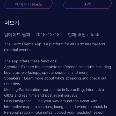
PC버전 다운로드
APK
더보기
업데이트 날짜
:
2019-12-18
현재 버전
:
5.55
The Hertz Events App is a platform for all Hertz internal and
external events.
The app offers these functions:
Agenda – Explore the complete conference schedule, including
keynotes, workshops, special sessions, and more
Speakers – Learn more about who’s speaking and check out
their bios
Meeting Participation- participate in live polling, interactive
Q&As and real time and post event surveys
Easy Navigation – Find your way around the event with
interactive maps to sessions, lounges, and where to check in
Personalization – Take notes, upload your headshot, select