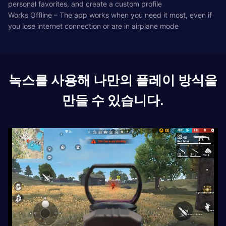
personal favorites, and create a custom profile
Works Offline – The app works when you need it most, even if
you lose internet connection or are in airplane mode
녹스를 사용해 나만의 플레이 방식을
만들 수 있습니다.