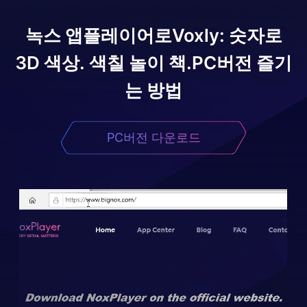
녹스 앱플레이어로
Voxly: 숫자로
3D 색상. 색칠 놀이 책.
PC버전 즐기
는 방법
PC버전 다운로드