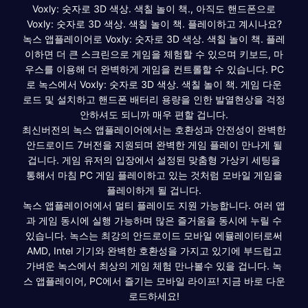
Voxly: 숫자로 3D 색상. 색칠 놀이 책., 아직도 핸드폰으로
Voxly: 숫자로 3D 색상. 색칠 놀이 책. 플레이하고 계시나요?
녹스 앱플레이어로 Voxly: 숫자로 3D 색상. 색칠 놀이 책. 플레
이하면 더 큰 스크린으로 게임을 체험할 수 있으며 키보드, 마
우스를 이용해 더 완벽하게 게임을 컨트롤할 수 있습니다. PC
로 녹스에서 Voxly: 숫자로 3D 색상. 색칠 놀이 책. 게임 다운
로드 및 설치하고 핸드폰 배터리 용량을 인한 발열현상을 걱정
안하셔도 되니까 매우 편할 겁니다.
최신버전의 녹스 앱플레이어에서는 호환성과 안전성이 완벽한
안드로이드 7버전을 지원되며 완벽한 게임 플레이 만나게 될
겁니다. 게임 유저의 입장에서 설정된 맞춤형 가상키 세팅을
통해서 마침 PC 게임 플레이하고 있는 것처럼 모바일 게임을
플레이하게 될 겁니다.
녹스 앱플레이어에서 멀티 플레이도 지원 가능합니다. 여러 앱
과 게임 동시에 실행 가능하며 많은 즐거움을 동시에 누릴 수
있습니다. 녹스는 최강의 안드로이드 모바일 에뮬레이터로써
AMD, Intel 기기와 완벽한 호환성을 가지고 있기에 부드럽고
가벼운 녹스에서 최상의 게임 체험 만나볼수 있을 겁니다. 녹
스 앱플레이어, PC에서 즐기는 모바일 라이프! 지금 바로 다운
로드하세요!