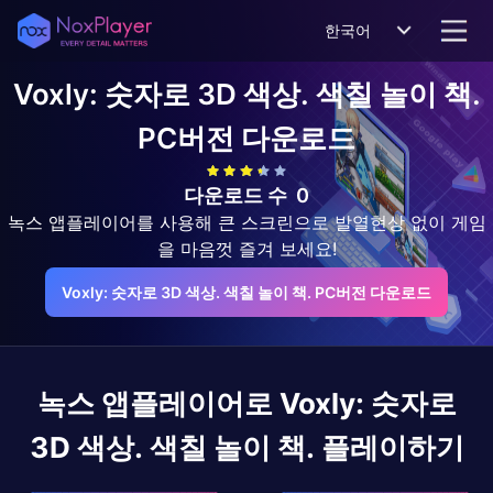
한국어
Voxly: 숫자로 3D 색상. 색칠 놀이 책.
PC버전 다운로드
다운로드 수
0
녹스 앱플레이어를 사용해 큰 스크린으로 발열현상 없이 게임
을 마음껏 즐겨 보세요!
Voxly: 숫자로 3D 색상. 색칠 놀이 책. PC버전 다운로드
녹스 앱플레이어로
Voxly: 숫자로
3D 색상. 색칠 놀이 책.
플레이하기